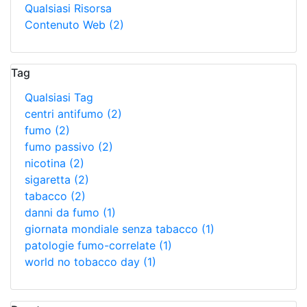
Qualsiasi Risorsa
Contenuto Web
(2)
Tag
Qualsiasi Tag
centri antifumo
(2)
fumo
(2)
fumo passivo
(2)
nicotina
(2)
sigaretta
(2)
tabacco
(2)
danni da fumo
(1)
giornata mondiale senza tabacco
(1)
patologie fumo-correlate
(1)
world no tobacco day
(1)