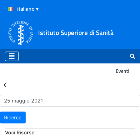
Istituto Superiore di Sanità
Eventi
Risultati della Ricerca - Ev
Ricerca
Voci Risorse