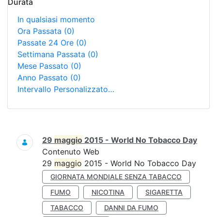
Durata
In qualsiasi momento
Ora Passata
(0)
Passate 24 Ore
(0)
Settimana Passata
(0)
Mese Passato
(0)
Anno Passato
(0)
Intervallo Personalizzato…
Ricerca
29
maggio
2015 - World No Tobacco Day
Contenuto Web
29
maggio
2015 - World No Tobacco Day
GIORNATA MONDIALE SENZA TABACCO
FUMO
NICOTINA
SIGARETTA
TABACCO
DANNI DA FUMO