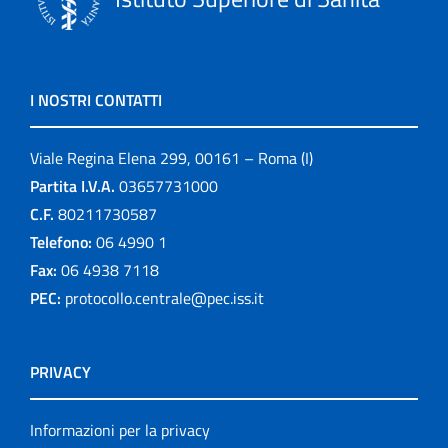
I NOSTRI CONTATTI
Viale Regina Elena 299, 00161 – Roma (I)
Partita I.V.A.
03657731000
C.F.
80211730587
Telefono:
06 4990 1
Fax:
06 4938 7118
PEC:
protocollo.centrale@pec.iss.it
PRIVACY
Informazioni per la privacy