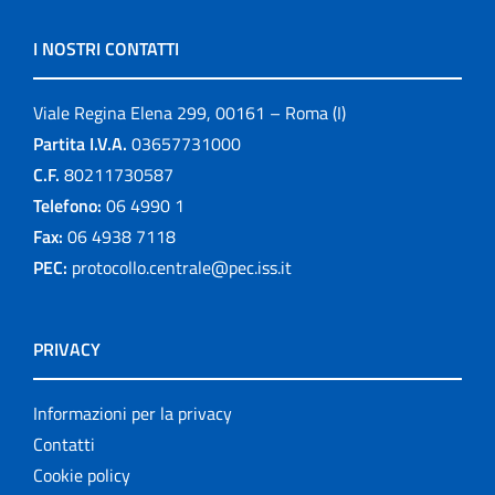
I NOSTRI CONTATTI
Viale Regina Elena 299, 00161 – Roma (I)
Partita I.V.A.
03657731000
C.F.
80211730587
Telefono:
06 4990 1
Fax:
06 4938 7118
PEC:
protocollo.centrale@pec.iss.it
PRIVACY
Informazioni per la privacy
Contatti
Cookie policy