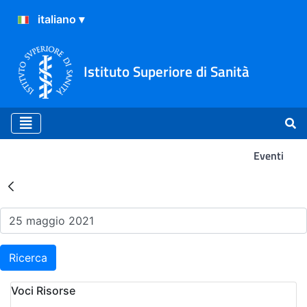
Istituto Superiore di Sanità
Eventi
Risultati della Ricerca - Ev
Ricerca
Voci Risorse