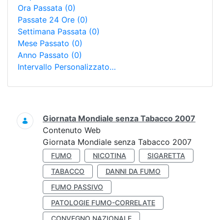
Ora Passata
(0)
Passate 24 Ore
(0)
Settimana Passata
(0)
Mese Passato
(0)
Anno Passato
(0)
Intervallo Personalizzato…
Ricerca
Giornata Mondiale senza Tabacco 2007
Contenuto Web
Giornata Mondiale senza Tabacco 2007
FUMO
NICOTINA
SIGARETTA
TABACCO
DANNI DA FUMO
FUMO PASSIVO
PATOLOGIE FUMO-CORRELATE
CONVEGNO NAZIONALE