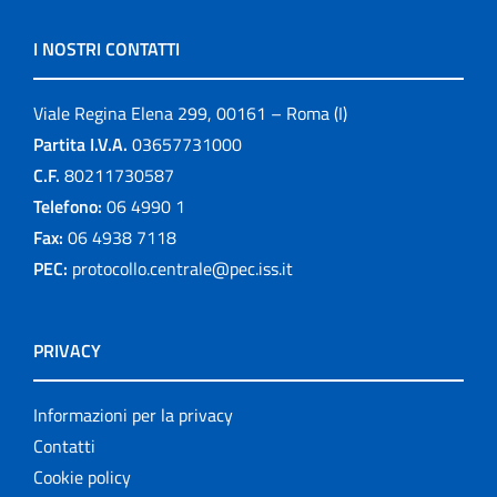
I NOSTRI CONTATTI
Viale Regina Elena 299, 00161 – Roma (I)
Partita I.V.A.
03657731000
C.F.
80211730587
Telefono:
06 4990 1
Fax:
06 4938 7118
PEC:
protocollo.centrale@pec.iss.it
PRIVACY
Informazioni per la privacy
Contatti
Cookie policy