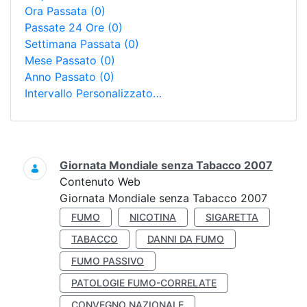
Ora Passata
(0)
Passate 24 Ore
(0)
Settimana Passata
(0)
Mese Passato
(0)
Anno Passato
(0)
Intervallo Personalizzato…
Ricerca
Giornata Mondiale senza Tabacco 2007
Contenuto Web
Giornata Mondiale senza Tabacco 2007
FUMO
NICOTINA
SIGARETTA
TABACCO
DANNI DA FUMO
FUMO PASSIVO
PATOLOGIE FUMO-CORRELATE
CONVEGNO NAZIONALE