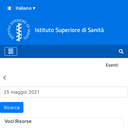
Istituto Superiore di Sanità
Eventi
Risultati della Ricerca - Ev
Ricerca
Voci Risorse