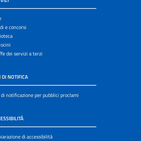
VIZI
e
di e concorsi
ioteca
ocini
ffe dei servizi a terzi
I DI NOTIFICA
 di notificazione per pubblici proclami
ESSIBILITÀ
iarazione di accessibilità