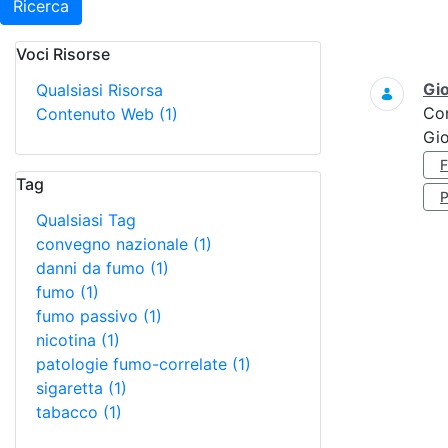
Ricerca
Voci Risorse
Ricerca
Gi
Qualsiasi Risorsa
Co
Contenuto Web
(1)
Gi
Tag
Qualsiasi Tag
convegno nazionale
(1)
danni da fumo
(1)
fumo
(1)
fumo passivo
(1)
nicotina
(1)
patologie fumo-correlate
(1)
sigaretta
(1)
tabacco
(1)