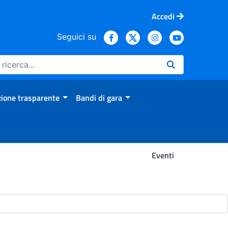
Accedi
Seguici su
ione trasparente
Bandi di gara
Eventi