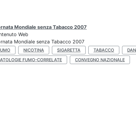
ornata Mondiale senza Tabacco 2007
ntenuto Web
ornata Mondiale senza Tabacco 2007
FUMO
NICOTINA
SIGARETTA
TABACCO
DAN
PATOLOGIE FUMO-CORRELATE
CONVEGNO NAZIONALE