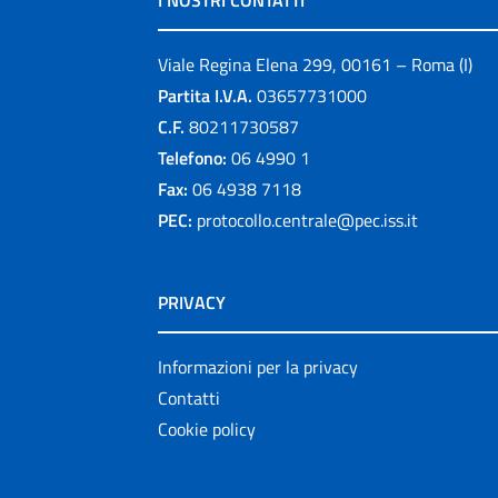
I NOSTRI CONTATTI
Viale Regina Elena 299, 00161 – Roma (I)
Partita I.V.A.
03657731000
C.F.
80211730587
Telefono:
06 4990 1
Fax:
06 4938 7118
PEC:
protocollo.centrale@pec.iss.it
PRIVACY
Informazioni per la privacy
Contatti
Cookie policy