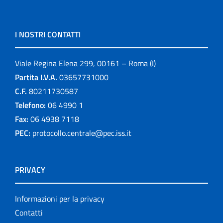
I NOSTRI CONTATTI
Viale Regina Elena 299, 00161 – Roma (I)
Partita I.V.A.
03657731000
C.F.
80211730587
Telefono:
06 4990 1
Fax:
06 4938 7118
PEC:
protocollo.centrale@pec.iss.it
PRIVACY
Informazioni per la privacy
Contatti