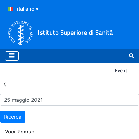
Istituto Superiore di Sanità
Eventi
Risultati della Ricerca - Ev
Ricerca
Voci Risorse