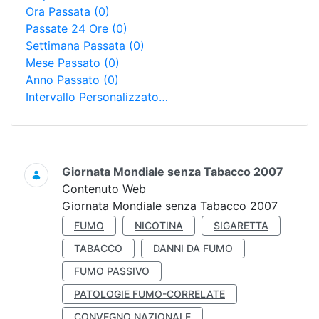
Ora Passata
(0)
Passate 24 Ore
(0)
Settimana Passata
(0)
Mese Passato
(0)
Anno Passato
(0)
Intervallo Personalizzato…
Ricerca
Giornata Mondiale senza Tabacco 2007
Contenuto Web
Giornata Mondiale senza Tabacco 2007
FUMO
NICOTINA
SIGARETTA
TABACCO
DANNI DA FUMO
FUMO PASSIVO
PATOLOGIE FUMO-CORRELATE
CONVEGNO NAZIONALE