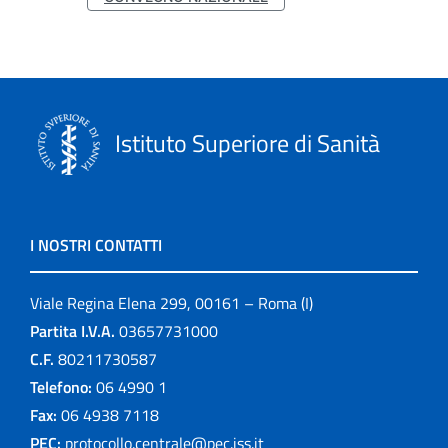
Istituto Superiore di Sanità
I NOSTRI CONTATTI
Viale Regina Elena 299, 00161 – Roma (I)
Partita I.V.A.
03657731000
C.F.
80211730587
Telefono:
06 4990 1
Fax:
06 4938 7118
PEC:
protocollo.centrale@pec.iss.it