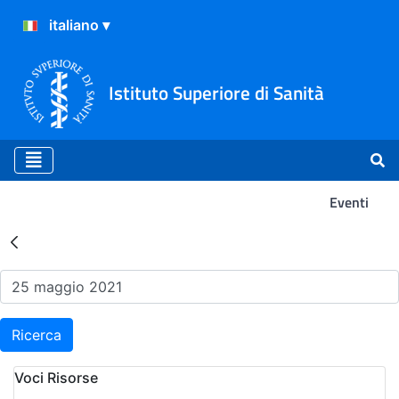
Istituto Superiore di Sanità
Eventi
Risultati della Ricerca - Ev
Ricerca
Voci Risorse