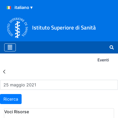
Istituto Superiore di Sanità
Eventi
Risultati della Ricerca - Ev
Ricerca
Voci Risorse