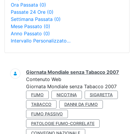
Ora Passata
(0)
Passate 24 Ore
(0)
Settimana Passata
(0)
Mese Passato
(0)
Anno Passato
(0)
Intervallo Personalizzato…
Ricerca
Giornata Mondiale senza Tabacco 2007
Contenuto Web
Giornata Mondiale senza Tabacco 2007
FUMO
NICOTINA
SIGARETTA
TABACCO
DANNI DA FUMO
FUMO PASSIVO
PATOLOGIE FUMO-CORRELATE
CONVEGNO NAZIONALE