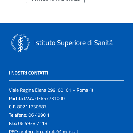
Istituto Superiore di Sanità
I NOSTRI CONTATTI
Viale Regina Elena 299, 00161 – Roma (I)
Partita I.V.A.
03657731000
C.F.
80211730587
Telefono:
06 4990 1
Fax:
06 4938 7118
PEC:
protocollo.centrale@pec.iss.it