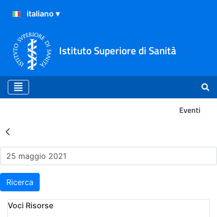
Istituto Superiore di Sanità
Eventi
Risultati della Ricerca - Ev
Ricerca
Voci Risorse