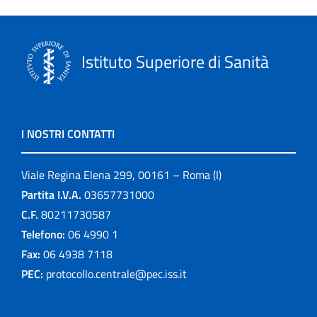
Istituto Superiore di Sanità
I NOSTRI CONTATTI
Viale Regina Elena 299, 00161 – Roma (I)
Partita I.V.A.
03657731000
C.F.
80211730587
Telefono:
06 4990 1
Fax:
06 4938 7118
PEC:
protocollo.centrale@pec.iss.it