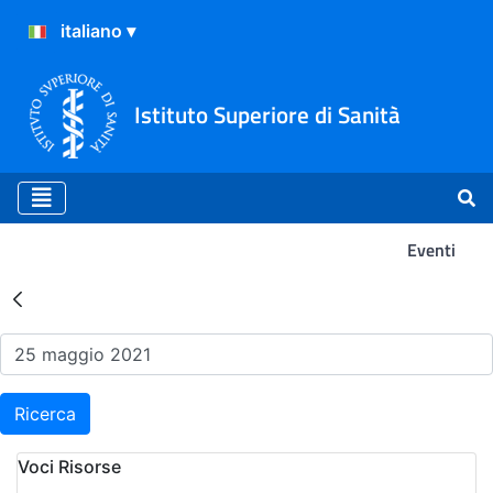
Istituto Superiore di Sanità
Eventi
Risultati della Ricerca - Ev
Ricerca
Voci Risorse