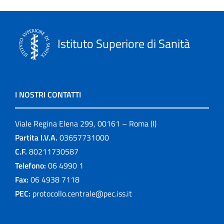
Istituto Superiore di Sanità
I NOSTRI CONTATTI
Viale Regina Elena 299, 00161 – Roma (I)
Partita I.V.A.
03657731000
C.F.
80211730587
Telefono:
06 4990 1
Fax:
06 4938 7118
PEC:
protocollo.centrale@pec.iss.it