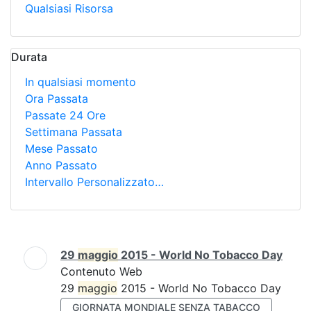
Qualsiasi Risorsa
Durata
In qualsiasi momento
Ora Passata
Passate 24 Ore
Settimana Passata
Mese Passato
Anno Passato
Intervallo Personalizzato…
Ricerca
29
maggio
2015 - World No Tobacco Day
Contenuto Web
29
maggio
2015 - World No Tobacco Day
GIORNATA MONDIALE SENZA TABACCO