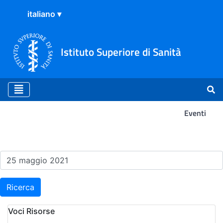
Istituto Superiore di Sanità
Eventi
Risultati della Ricerca - Ev
Ricerca
Voci Risorse