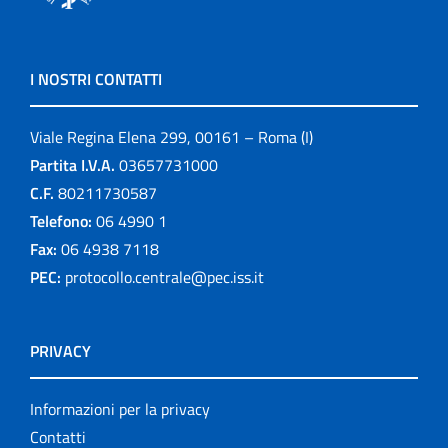
I NOSTRI CONTATTI
Viale Regina Elena 299, 00161 – Roma (I)
Partita I.V.A.
03657731000
C.F.
80211730587
Telefono:
06 4990 1
Fax:
06 4938 7118
PEC:
protocollo.centrale@pec.iss.it
PRIVACY
Informazioni per la privacy
Contatti