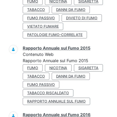
FUMO
NICOTINA
SIGARETTA
TABACCO
DANNI DA FUMO
FUMO PASSIVO
DIVIETO DI FUMO
VIETATO FUMARE
PATOLOGIE FUMO-CORRELATE
Rapporto Annuale sul Fumo 2015
Contenuto Web
Rapporto Annuale sul Fumo 2015
FUMO
NICOTINA
SIGARETTA
TABACCO
DANNI DA FUMO
FUMO PASSIVO
TABACCO RISCALDATO
RAPPORTO ANNUALE SUL FUMO
Rapporto Annuale sul Fumo 2016