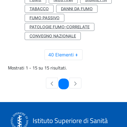
TABACCO
DANNI DA FUMO
FUMO PASSIVO
PATOLOGIE FUMO-CORRELATE
CONVEGNO NAZIONALE
40 Elementi
Mostrati 1 - 15 su 15 risultati.
Pagina
1
Istituto Superiore di Sanità