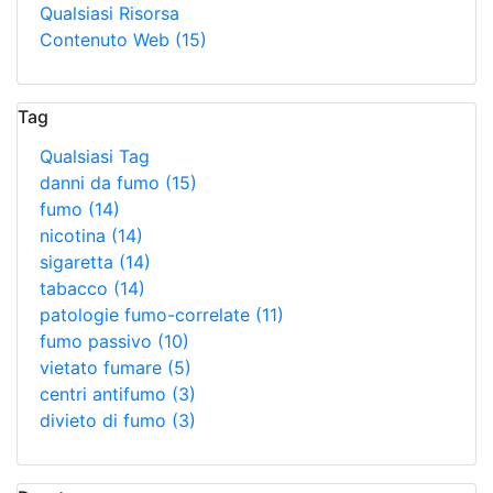
Qualsiasi Risorsa
Contenuto Web
(15)
Tag
Qualsiasi Tag
danni da fumo
(15)
fumo
(14)
nicotina
(14)
sigaretta
(14)
tabacco
(14)
patologie fumo-correlate
(11)
fumo passivo
(10)
vietato fumare
(5)
centri antifumo
(3)
divieto di fumo
(3)