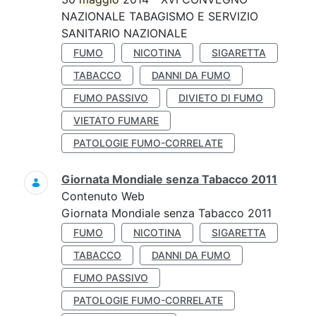
NAZIONALE TABAGISMO E SERVIZIO
SANITARIO NAZIONALE
FUMO
NICOTINA
SIGARETTA
TABACCO
DANNI DA FUMO
FUMO PASSIVO
DIVIETO DI FUMO
VIETATO FUMARE
PATOLOGIE FUMO-CORRELATE
Giornata Mondiale senza Tabacco 2011
Contenuto Web
Giornata Mondiale senza Tabacco 2011
FUMO
NICOTINA
SIGARETTA
TABACCO
DANNI DA FUMO
FUMO PASSIVO
PATOLOGIE FUMO-CORRELATE