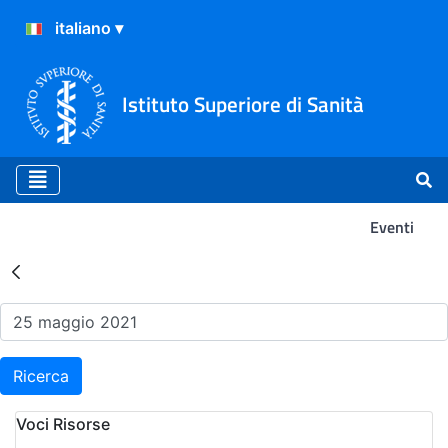
Istituto Superiore di Sanità
Eventi
Risultati della Ricerca - Ev
Ricerca
Voci Risorse