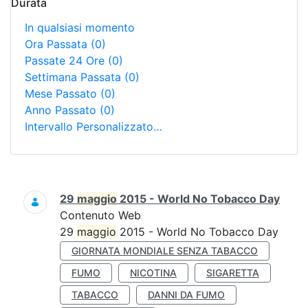
Durata
In qualsiasi momento
Ora Passata
(0)
Passate 24 Ore
(0)
Settimana Passata
(0)
Mese Passato
(0)
Anno Passato
(0)
Intervallo Personalizzato…
Ricerca
29
maggio
2015 - World No Tobacco Day
Contenuto Web
29
maggio
2015 - World No Tobacco Day
GIORNATA MONDIALE SENZA TABACCO
FUMO
NICOTINA
SIGARETTA
TABACCO
DANNI DA FUMO