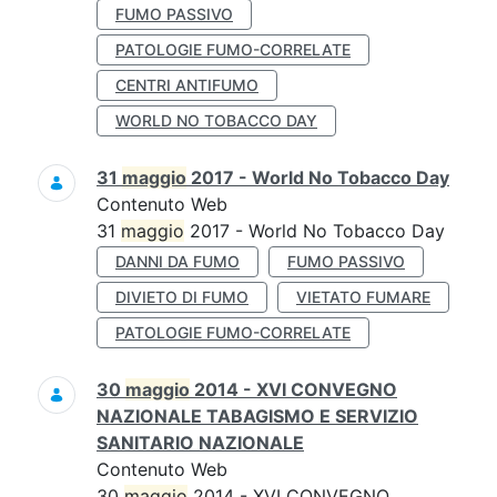
FUMO PASSIVO
PATOLOGIE FUMO-CORRELATE
CENTRI ANTIFUMO
WORLD NO TOBACCO DAY
31
maggio
2017 - World No Tobacco Day
Contenuto Web
31
maggio
2017 - World No Tobacco Day
DANNI DA FUMO
FUMO PASSIVO
DIVIETO DI FUMO
VIETATO FUMARE
PATOLOGIE FUMO-CORRELATE
30
maggio
2014 - XVI CONVEGNO
NAZIONALE TABAGISMO E SERVIZIO
SANITARIO NAZIONALE
Contenuto Web
30
maggio
2014 - XVI CONVEGNO