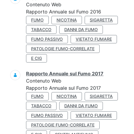
Contenuto Web
Rapporto Annuale sul Fumo 2016
FUMO
NICOTINA
SIGARETTA
TABACCO
DANNI DA FUMO
FUMO PASSIVO
VIETATO FUMARE
PATOLOGIE FUMO-CORRELATE
E CIG
Rapporto Annuale sul Fumo 2017
Contenuto Web
Rapporto Annuale sul Fumo 2017
FUMO
NICOTINA
SIGARETTA
TABACCO
DANNI DA FUMO
FUMO PASSIVO
VIETATO FUMARE
PATOLOGIE FUMO-CORRELATE