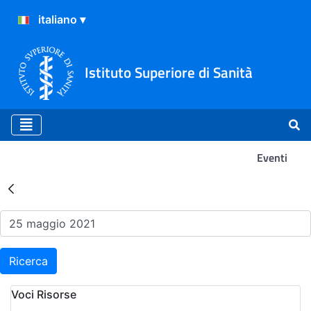
Istituto Superiore di Sanità
Eventi
Risultati della Ricerca - Ev
Ricerca
Voci Risorse