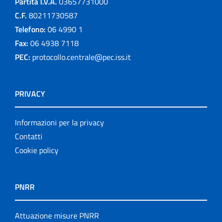
Partita I.V.A.
03657731000
C.F.
80211730587
Telefono:
06 4990 1
Fax:
06 4938 7118
PEC:
protocollo.centrale@pec.iss.it
PRIVACY
Informazioni per la privacy
Contatti
Cookie policy
PNRR
Attuazione misure PNRR