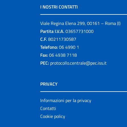
I NOSTRI CONTATTI
Viale Regina Elena 299, 00161 – Roma (I)
Partita I.V.A.
03657731000
C.F.
80211730587
Telefono:
06 4990 1
Fax:
06 4938 7118
PEC:
protocollo.centrale@pec.iss.it
PRIVACY
Informazioni per la privacy
Contatti
Cookie policy