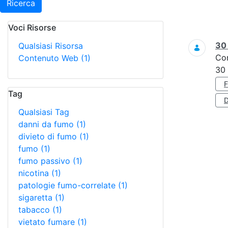
Ricerca
Voci Risorse
Ricerca
3
Qualsiasi Risorsa
Co
Contenuto Web
(1)
30
Tag
D
Qualsiasi Tag
danni da fumo
(1)
divieto di fumo
(1)
fumo
(1)
fumo passivo
(1)
nicotina
(1)
patologie fumo-correlate
(1)
sigaretta
(1)
tabacco
(1)
vietato fumare
(1)