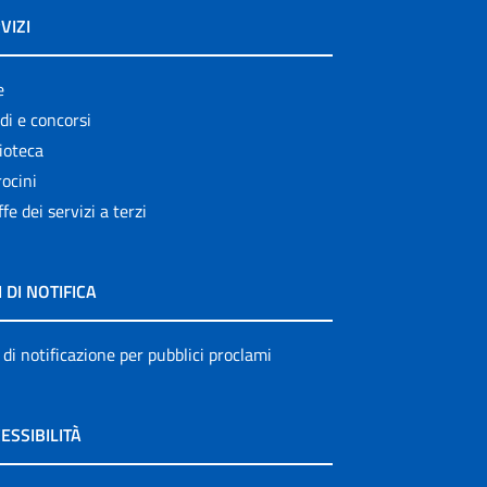
VIZI
e
di e concorsi
ioteca
ocini
ffe dei servizi a terzi
I DI NOTIFICA
 di notificazione per pubblici proclami
ESSIBILITÀ