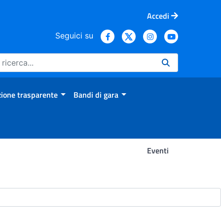
Accedi
Seguici su
ione trasparente
Bandi di gara
Eventi