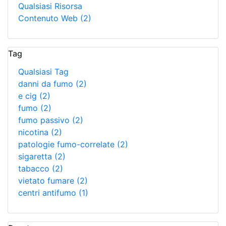
Qualsiasi Risorsa
Contenuto Web
(2)
Tag
Qualsiasi Tag
danni da fumo
(2)
e cig
(2)
fumo
(2)
fumo passivo
(2)
nicotina
(2)
patologie fumo-correlate
(2)
sigaretta
(2)
tabacco
(2)
vietato fumare
(2)
centri antifumo
(1)