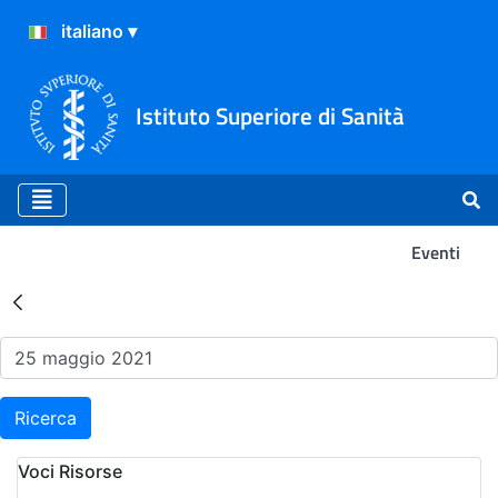
Istituto Superiore di Sanità
Eventi
Risultati della Ricerca - Ev
Ricerca
Voci Risorse