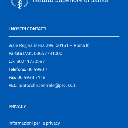
I NOSTRI CONTATTI
Viale Regina Elena 299, 00161 – Roma (I)
Partita I.V.A.
03657731000
C.F.
80211730587
Telefono:
06 4990 1
Fax:
06 4938 7118
PEC:
protocollo.centrale@pec.iss.it
PRIVACY
Informazioni per la privacy