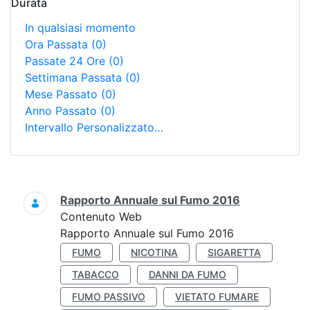
Durata
In qualsiasi momento
Ora Passata
(0)
Passate 24 Ore
(0)
Settimana Passata
(0)
Mese Passato
(0)
Anno Passato
(0)
Intervallo Personalizzato…
Ricerca
Rapporto Annuale sul Fumo 2016
Contenuto Web
Rapporto Annuale sul Fumo 2016
FUMO
NICOTINA
SIGARETTA
TABACCO
DANNI DA FUMO
FUMO PASSIVO
VIETATO FUMARE