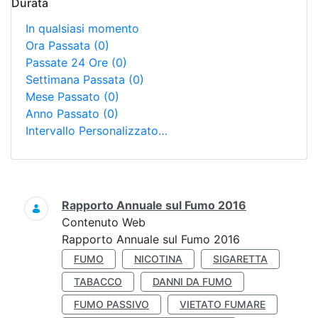
Durata
In qualsiasi momento
Ora Passata
(0)
Passate 24 Ore
(0)
Settimana Passata
(0)
Mese Passato
(0)
Anno Passato
(0)
Intervallo Personalizzato…
Ricerca
Rapporto Annuale sul Fumo 2016
Contenuto Web
Rapporto Annuale sul Fumo 2016
FUMO
NICOTINA
SIGARETTA
TABACCO
DANNI DA FUMO
FUMO PASSIVO
VIETATO FUMARE