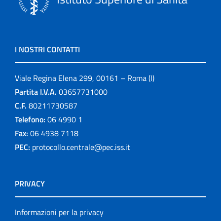
I NOSTRI CONTATTI
Viale Regina Elena 299, 00161 – Roma (I)
Partita I.V.A.
03657731000
C.F.
80211730587
Telefono:
06 4990 1
Fax:
06 4938 7118
PEC:
protocollo.centrale@pec.iss.it
PRIVACY
Informazioni per la privacy