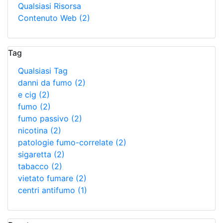
Qualsiasi Risorsa
Contenuto Web
(2)
Tag
Qualsiasi Tag
danni da fumo
(2)
e cig
(2)
fumo
(2)
fumo passivo
(2)
nicotina
(2)
patologie fumo-correlate
(2)
sigaretta
(2)
tabacco
(2)
vietato fumare
(2)
centri antifumo
(1)