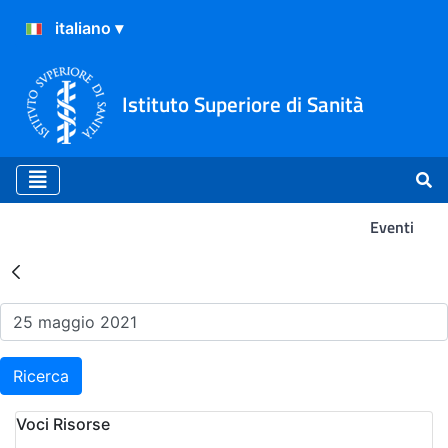
Istituto Superiore di Sanità
Eventi
Risultati della Ricerca - Ev
Ricerca
Voci Risorse