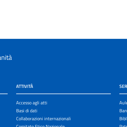
anità
ATTIVITÀ
SER
Accesso agli atti
Aul
Basi di dati
Ban
Collaborazioni internazionali
Bibl
Comitato Etico Nazionale
Patr