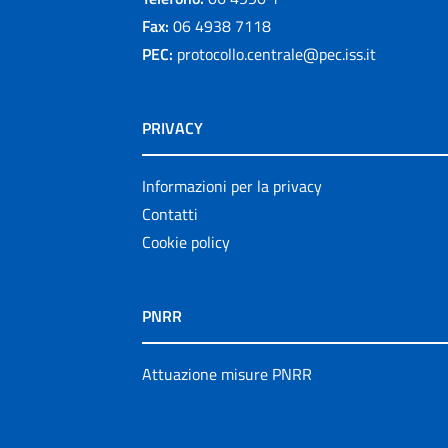
Fax:
06 4938 7118
PEC:
protocollo.centrale@pec.iss.it
PRIVACY
Informazioni per la privacy
Contatti
Cookie policy
PNRR
Attuazione misure PNRR