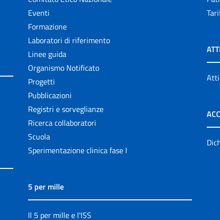
Eventi
Tari
Formazione
Laboratori di riferimento
ATT
Linee guida
Organismo Notificato
Atti
Progetti
Pubblicazioni
Registri e sorveglianze
ACC
Ricerca collaboratori
Scuola
Dich
Sperimentazione clinica fase I
5 per mille
Il 5 per mille e l'ISS