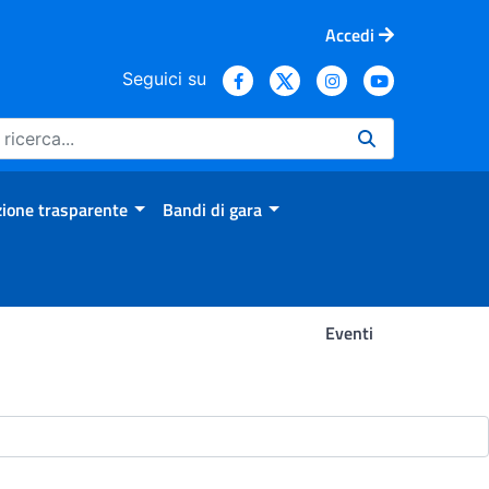
Accedi
Seguici su
ione trasparente
Bandi di gara
Eventi