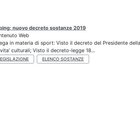
ping: nuovo decreto sostanze 2019
ntenuto Web
ega in materia di sport: Visto il decreto del Presidente del
ivita’ culturali; Visto il decreto-legge 18...
LEGISLAZIONE
ELENCO SOSTANZE