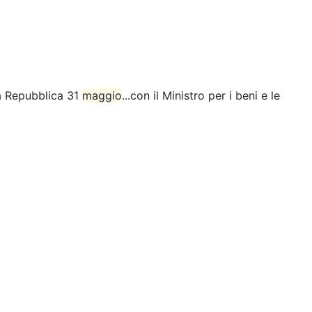
la Repubblica 31
maggio
...con il Ministro per i beni e le