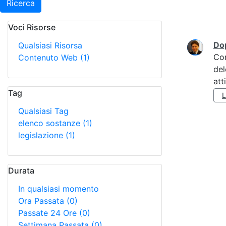
Ricerca
Voci Risorse
Ricerca
Do
Qualsiasi Risorsa
Co
Contenuto Web
(1)
del
att
Tag
Qualsiasi Tag
elenco sostanze
(1)
legislazione
(1)
Durata
In qualsiasi momento
Ora Passata
(0)
Passate 24 Ore
(0)
Settimana Passata
(0)