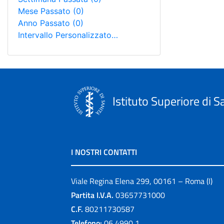
Mese Passato
(0)
Anno Passato
(0)
Intervallo Personalizzato…
Istituto Superiore di S
I NOSTRI CONTATTI
Viale Regina Elena 299, 00161 – Roma (I)
Partita I.V.A.
03657731000
C.F.
80211730587
Telefono:
06 4990 1