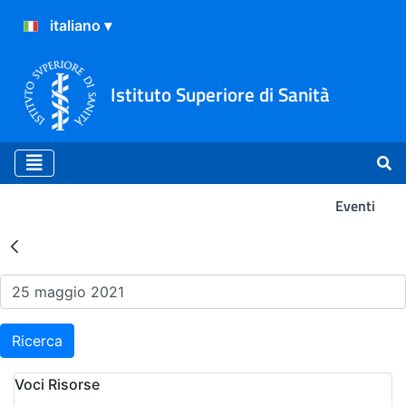
Istituto Superiore di Sanità
Eventi
Risultati della Ricerca - Ev
Ricerca
Voci Risorse