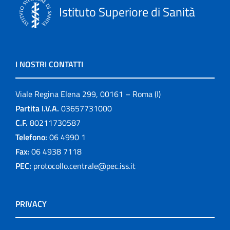
Istituto Superiore di Sanità
I NOSTRI CONTATTI
Viale Regina Elena 299, 00161 – Roma (I)
Partita I.V.A.
03657731000
C.F.
80211730587
Telefono:
06 4990 1
Fax:
06 4938 7118
PEC:
protocollo.centrale@pec.iss.it
PRIVACY