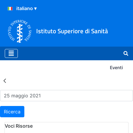
Istituto Superiore di Sanità
Eventi
Risultati della Ricerca - Ev
Ricerca
Voci Risorse