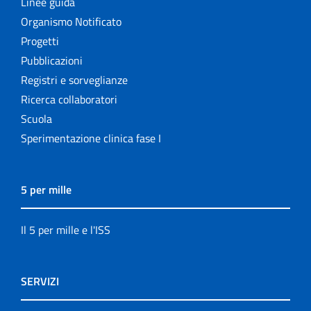
Linee guida
Organismo Notificato
Progetti
Pubblicazioni
Registri e sorveglianze
Ricerca collaboratori
Scuola
Sperimentazione clinica fase I
5 per mille
Il 5 per mille e l'ISS
SERVIZI