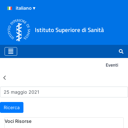
Istituto Superiore di Sanità
Eventi
Risultati della Ricerca - Ev
Ricerca
Voci Risorse