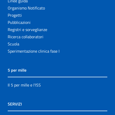
Linee guida
Organismo Notificato
Progetti
Pubblicazioni
Registri e sorveglianze
Ricerca collaboratori
Scuola
Sperimentazione clinica fase I
5 per mille
Il 5 per mille e l'ISS
SERVIZI