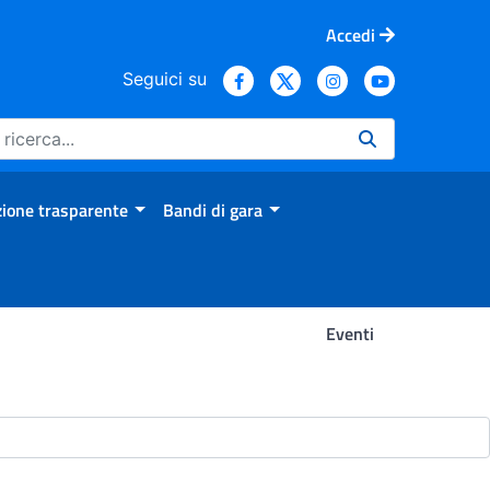
Accedi
Seguici su
ione trasparente
Bandi di gara
Eventi