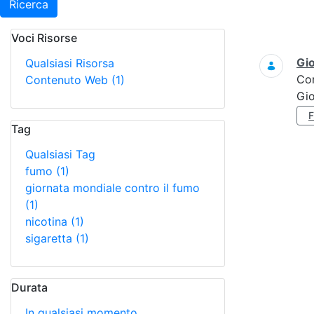
Ricerca
Voci Risorse
Ricerca
Gi
Qualsiasi Risorsa
Co
Contenuto Web
(1)
Gi
Tag
Qualsiasi Tag
fumo
(1)
giornata mondiale contro il fumo
(1)
nicotina
(1)
sigaretta
(1)
Durata
In qualsiasi momento