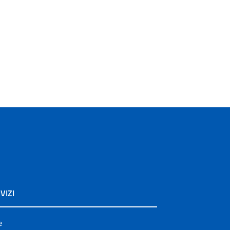
VIZI
e