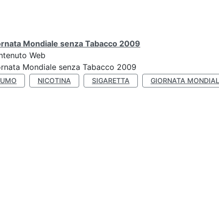
ornata Mondiale senza Tabacco 2009
ntenuto Web
ornata Mondiale senza Tabacco 2009
FUMO
NICOTINA
SIGARETTA
GIORNATA MONDIAL