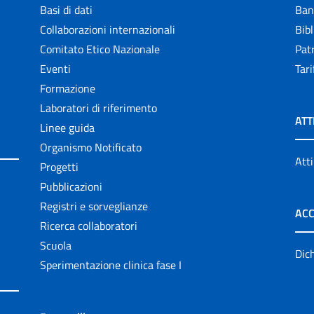
Basi di dati
Ban
Collaborazioni internazionali
Bibl
Comitato Etico Nazionale
Patr
Eventi
Tari
Formazione
Laboratori di riferimento
ATT
Linee guida
Organismo Notificato
Atti
Progetti
Pubblicazioni
Registri e sorveglianze
ACC
Ricerca collaboratori
Scuola
Dich
Sperimentazione clinica fase I