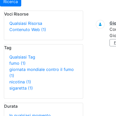
Ricerca
Voci Risorse
Ricerca
Gi
Qualsiasi Risorsa
Co
Contenuto Web
(1)
Gi
Tag
Qualsiasi Tag
fumo
(1)
giornata mondiale contro il fumo
(1)
nicotina
(1)
sigaretta
(1)
Durata
In qualsiasi momento