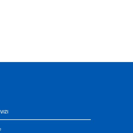
VIZI
e