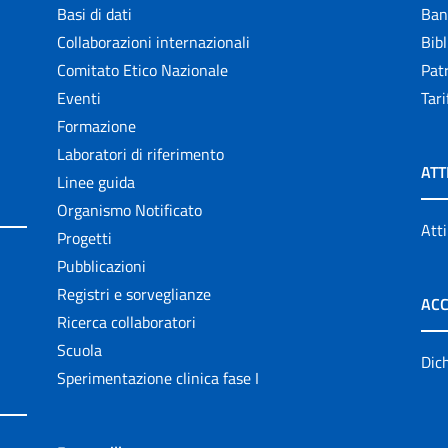
Basi di dati
Ban
Collaborazioni internazionali
Bibl
Comitato Etico Nazionale
Patr
Eventi
Tari
Formazione
Laboratori di riferimento
ATT
Linee guida
Organismo Notificato
Atti
Progetti
Pubblicazioni
Registri e sorveglianze
ACC
Ricerca collaboratori
Scuola
Dich
Sperimentazione clinica fase I