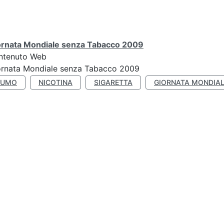
ornata Mondiale senza Tabacco 2009
ntenuto Web
ornata Mondiale senza Tabacco 2009
FUMO
NICOTINA
SIGARETTA
GIORNATA MONDIAL