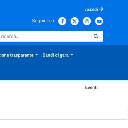
Accedi
Seguici su
ione trasparente
Bandi di gara
Eventi