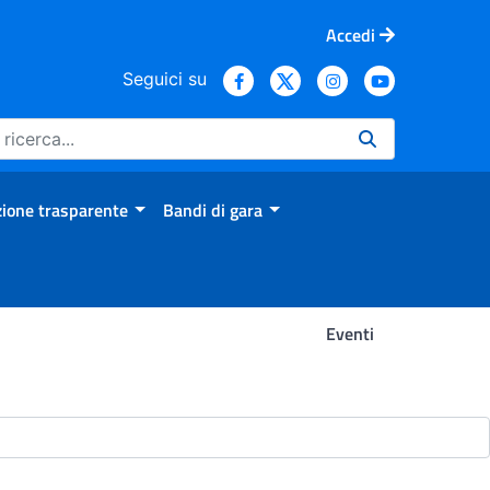
Accedi
Seguici su
ione trasparente
Bandi di gara
Eventi