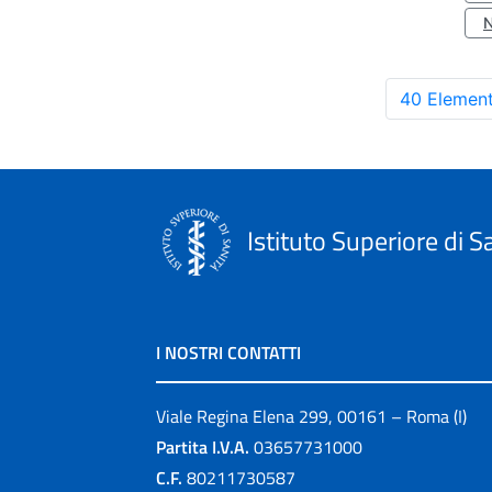
40 Element
Istituto Superiore di S
I NOSTRI CONTATTI
Viale Regina Elena 299, 00161 – Roma (I)
Partita I.V.A.
03657731000
C.F.
80211730587