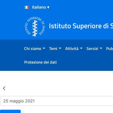
Salta al Contenuto
Salta al Footer
Istituto Superiore di 
Chi siamo
Temi
Attività
Servizi
Pub
Protezione dei dati
Risultati della Ricerca - Ev