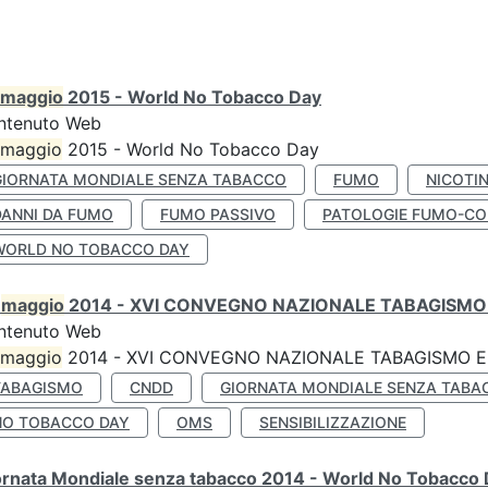
maggio
2015 - World No Tobacco Day
ntenuto Web
maggio
2015 - World No Tobacco Day
GIORNATA MONDIALE SENZA TABACCO
FUMO
NICOTI
DANNI DA FUMO
FUMO PASSIVO
PATOLOGIE FUMO-CO
WORLD NO TOBACCO DAY
0
maggio
2014 - XVI CONVEGNO NAZIONALE TABAGISMO 
ntenuto Web
maggio
2014 - XVI CONVEGNO NAZIONALE TABAGISMO E 
TABAGISMO
CNDD
GIORNATA MONDIALE SENZA TABA
NO TOBACCO DAY
OMS
SENSIBILIZZAZIONE
ornata Mondiale senza tabacco 2014 - World No Tobacco