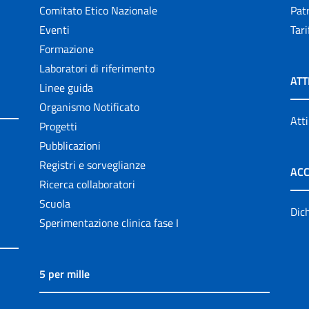
Comitato Etico Nazionale
Patr
Eventi
Tari
Formazione
Laboratori di riferimento
ATT
Linee guida
Organismo Notificato
Atti
Progetti
Pubblicazioni
Registri e sorveglianze
ACC
Ricerca collaboratori
Scuola
Dich
Sperimentazione clinica fase I
5 per mille