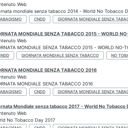
ntenuto Web
ornata mondiale senza tabacco 2014 - World No Tobacco 
TABAGISMO
CNDD
GIORNATA MONDIALE SENZA TABA
ORNATA MONDIALE SENZA TABACCO 2015 - WORLD NO
ntenuto Web
ORNATA MONDIALE SENZA TABACCO 2015 - WORLD NO-T
CNDD
GIORNATA MONDIALE SENZA TABACCO
NO TOB
ORNATA MONDIALE SENZA TABACCO 2016
ntenuto Web
ORNATA MONDIALE SENZA TABACCO 2016
TABAGISMO
CNDD
GIORNATA MONDIALE SENZA TABA
ornata Mondiale senza tabacco 2017 - World No Tobacco
ntenuto Web
rld No Tobacco Day 2017
TABAGISMO
CNDD
GIORNATA MONDIALE SENZA TABA