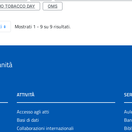
NO TOBACCO DAY
OMS
Mostrati 1 - 9 su 9 risultati.
i
anità
ATTIVITÀ
SER
Accesso agli atti
Aul
Basi di dati
Ban
Collaborazioni internazionali
Bibl