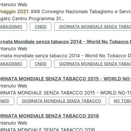
ntenuto Web
maggio
2021
: XXIII Convegno Nazionale Tabagismo e Serviz
egato Centro Programma 31...
TABAGISMO
CNDD
GIORNATA MONDIALE SENZA TABA
ornata Mondiale senza tabacco 2014 - World No Tobacco
ntenuto Web
ornata mondiale senza tabacco 2014 - World No Tobacco 
TABAGISMO
CNDD
GIORNATA MONDIALE SENZA TABA
ORNATA MONDIALE SENZA TABACCO 2015 - WORLD NO
ntenuto Web
ORNATA MONDIALE SENZA TABACCO 2015 - WORLD NO-T
CNDD
GIORNATA MONDIALE SENZA TABACCO
NO TOB
ORNATA MONDIALE SENZA TABACCO 2016
ntenuto Web
ORNATA MONDIALE SENZA TABACCO 2016