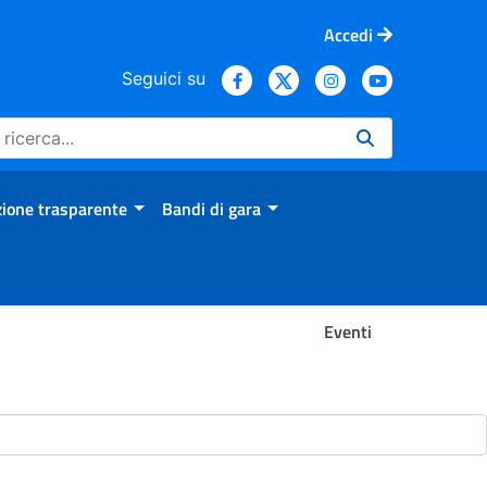
Accedi
Seguici su
ione trasparente
Bandi di gara
Eventi