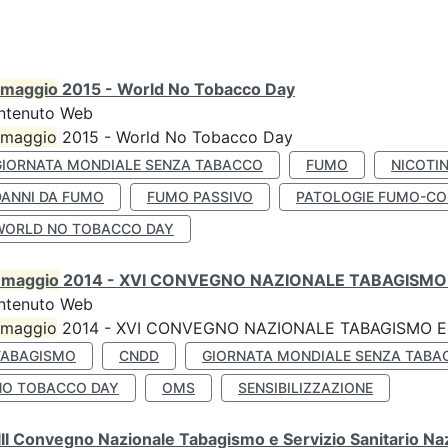
maggio
2015 - World No Tobacco Day
ntenuto Web
maggio
2015 - World No Tobacco Day
GIORNATA MONDIALE SENZA TABACCO
FUMO
NICOTI
DANNI DA FUMO
FUMO PASSIVO
PATOLOGIE FUMO-CO
WORLD NO TOBACCO DAY
0
maggio
2014 - XVI CONVEGNO NAZIONALE TABAGISMO 
ntenuto Web
maggio
2014 - XVI CONVEGNO NAZIONALE TABAGISMO E 
TABAGISMO
CNDD
GIORNATA MONDIALE SENZA TABA
NO TOBACCO DAY
OMS
SENSIBILIZZAZIONE
II Convegno Nazionale Tabagismo e Servizio Sanitario Na