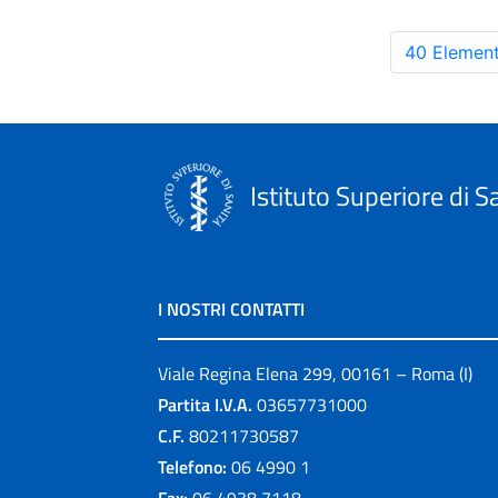
40 Element
Istituto Superiore di S
I NOSTRI CONTATTI
Viale Regina Elena 299, 00161 – Roma (I)
Partita I.V.A.
03657731000
C.F.
80211730587
Telefono:
06 4990 1