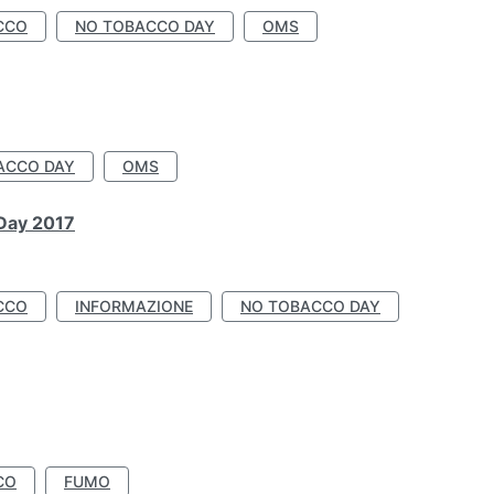
CCO
NO TOBACCO DAY
OMS
ACCO DAY
OMS
 Day 2017
CCO
INFORMAZIONE
NO TOBACCO DAY
CO
FUMO