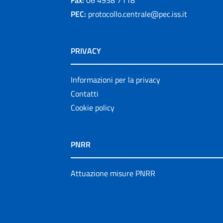
Fax:
06 4938 7118
PEC:
protocollo.centrale@pec.iss.it
PRIVACY
Informazioni per la privacy
Contatti
Cookie policy
PNRR
Attuazione misure PNRR