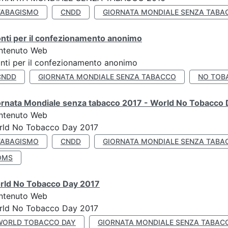
TABAGISMO
CNDD
GIORNATA MONDIALE SENZA TABA
nti per il confezionamento anonimo
ntenuto Web
nti per il confezionamento anonimo
CNDD
GIORNATA MONDIALE SENZA TABACCO
NO TOB
ornata Mondiale senza tabacco 2017 - World No Tobacco
ntenuto Web
rld No Tobacco Day 2017
TABAGISMO
CNDD
GIORNATA MONDIALE SENZA TABA
OMS
rld No Tobacco Day 2017
ntenuto Web
rld No Tobacco Day 2017
WORLD TOBACCO DAY
GIORNATA MONDIALE SENZA TABAC