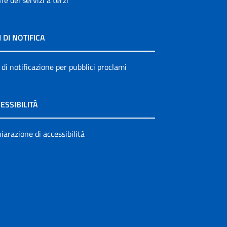
ffe dei servizi a terzi
I DI NOTIFICA
 di notificazione per pubblici proclami
ESSIBILITÀ
iarazione di accessibilità