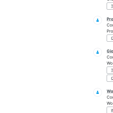
Pro
Co
Pro
Gi
Co
Wo
Wo
Co
Wo