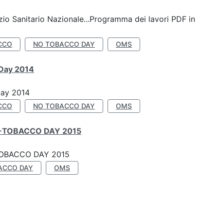
io Sanitario Nazionale...Programma dei lavori PDF in
CCO
NO TOBACCO DAY
OMS
 Day 2014
Day 2014
CCO
NO TOBACCO DAY
OMS
-TOBACCO DAY 2015
OBACCO DAY 2015
ACCO DAY
OMS