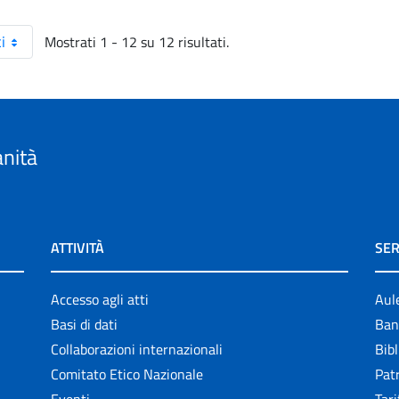
Mostrati 1 - 12 su 12 risultati.
i
anità
ATTIVITÀ
SER
Accesso agli atti
Aul
Basi di dati
Ban
Collaborazioni internazionali
Bibl
Comitato Etico Nazionale
Patr