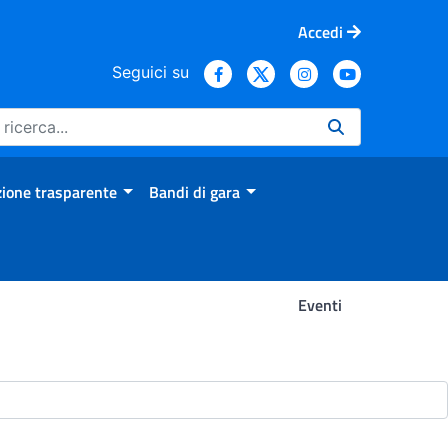
Accedi
Seguici su
ione trasparente
Bandi di gara
Eventi