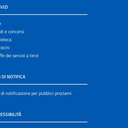
VIZI
e
di e concorsi
ioteca
ocini
ffe dei servizi a terzi
I DI NOTIFICA
 di notificazione per pubblici proclami
ESSIBILITÀ