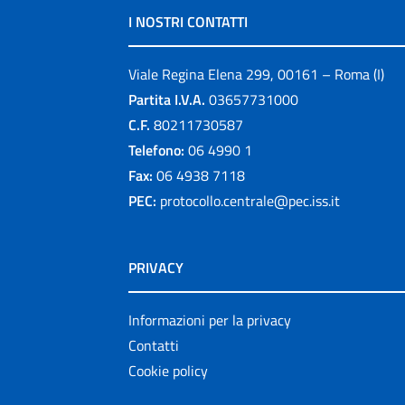
I NOSTRI CONTATTI
Viale Regina Elena 299, 00161 – Roma (I)
Partita I.V.A.
03657731000
C.F.
80211730587
Telefono:
06 4990 1
Fax:
06 4938 7118
PEC:
protocollo.centrale@pec.iss.it
PRIVACY
Informazioni per la privacy
Contatti
Cookie policy