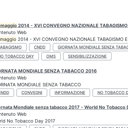
0
maggio
2014 - XVI CONVEGNO NAZIONALE TABAGISMO 
ntenuto Web
maggio
2014 - XVI CONVEGNO NAZIONALE TABAGISMO E 
TABAGISMO
CNDD
GIORNATA MONDIALE SENZA TABA
NO TOBACCO DAY
OMS
SENSIBILIZZAZIONE
ORNATA MONDIALE SENZA TABACCO 2016
ntenuto Web
ORNATA MONDIALE SENZA TABACCO
CNDD
CONVEGNI
INFORMAZIONE
NO TOBACCO 
ornata Mondiale senza tabacco 2017 - World No Tobacco
ntenuto Web
rld No Tobacco Day 2017