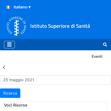
Istituto Superiore di Sanità
Eventi
Risultati della Ricerca - Ev
Ricerca
Voci Risorse