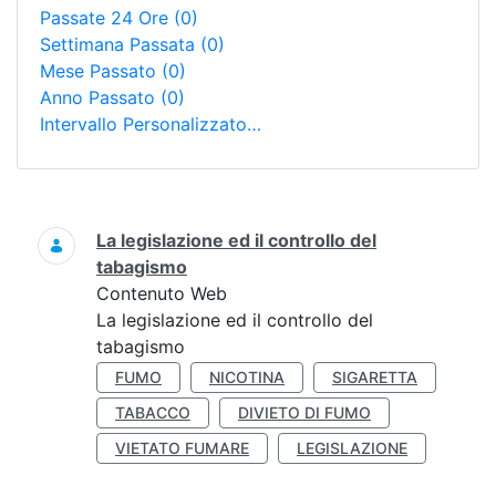
Passate 24 Ore
(0)
Settimana Passata
(0)
Mese Passato
(0)
Anno Passato
(0)
Intervallo Personalizzato…
Ricerca
La legislazione ed il controllo del
tabagismo
Contenuto Web
La legislazione ed il controllo del
tabagismo
FUMO
NICOTINA
SIGARETTA
TABACCO
DIVIETO DI FUMO
VIETATO FUMARE
LEGISLAZIONE