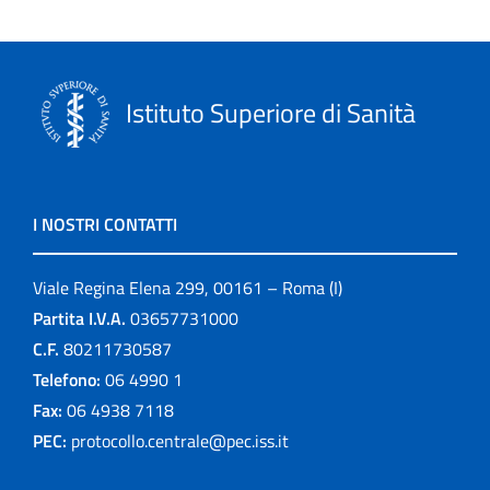
Istituto Superiore di Sanità
I NOSTRI CONTATTI
Viale Regina Elena 299, 00161 – Roma (I)
Partita I.V.A.
03657731000
C.F.
80211730587
Telefono:
06 4990 1
Fax:
06 4938 7118
PEC:
protocollo.centrale@pec.iss.it