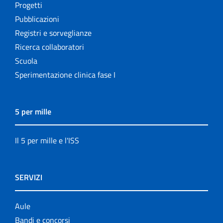
Progetti
Pubblicazioni
Registri e sorveglianze
Ricerca collaboratori
Scuola
Sperimentazione clinica fase I
5 per mille
Il 5 per mille e l'ISS
SERVIZI
Aule
Bandi e concorsi