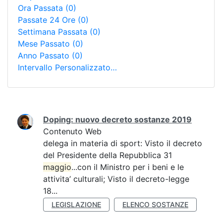
Ora Passata
(0)
Passate 24 Ore
(0)
Settimana Passata
(0)
Mese Passato
(0)
Anno Passato
(0)
Intervallo Personalizzato…
Ricerca
Doping: nuovo decreto sostanze 2019
Contenuto Web
delega in materia di sport: Visto il decreto
del Presidente della Repubblica 31
maggio
...con il Ministro per i beni e le
attivita’ culturali; Visto il decreto-legge
18...
LEGISLAZIONE
ELENCO SOSTANZE