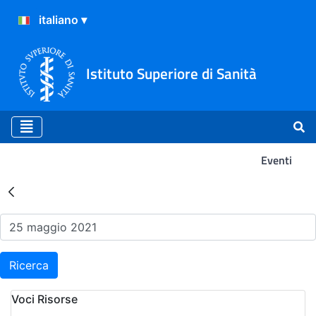
Istituto Superiore di Sanità
Eventi
Risultati della Ricerca - Ev
Ricerca
Voci Risorse