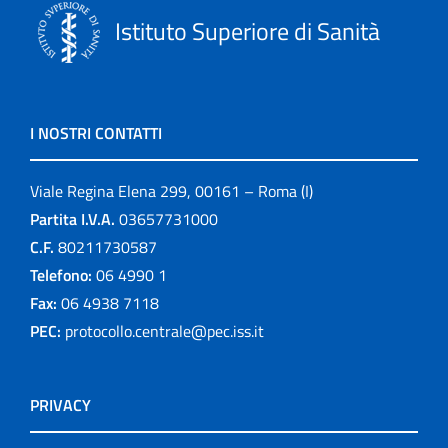
Istituto Superiore di Sanità
I NOSTRI CONTATTI
Viale Regina Elena 299, 00161 – Roma (I)
Partita I.V.A.
03657731000
C.F.
80211730587
Telefono:
06 4990 1
Fax:
06 4938 7118
PEC:
protocollo.centrale@pec.iss.it
PRIVACY