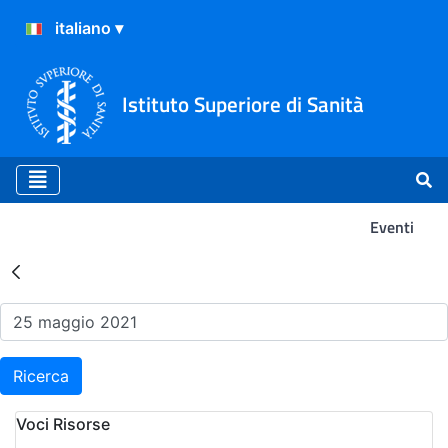
Istituto Superiore di Sanità
Eventi
Risultati della Ricerca - Ev
Ricerca
Voci Risorse