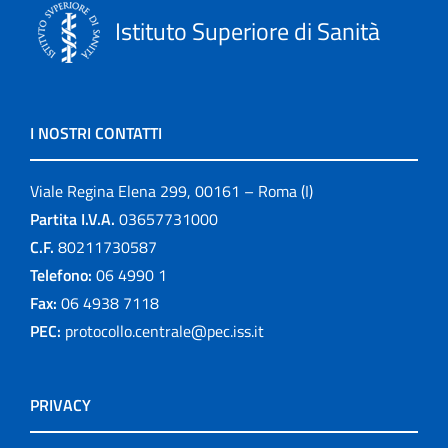
Istituto Superiore di Sanità
I NOSTRI CONTATTI
Viale Regina Elena 299, 00161 – Roma (I)
Partita I.V.A.
03657731000
C.F.
80211730587
Telefono:
06 4990 1
Fax:
06 4938 7118
PEC:
protocollo.centrale@pec.iss.it
PRIVACY