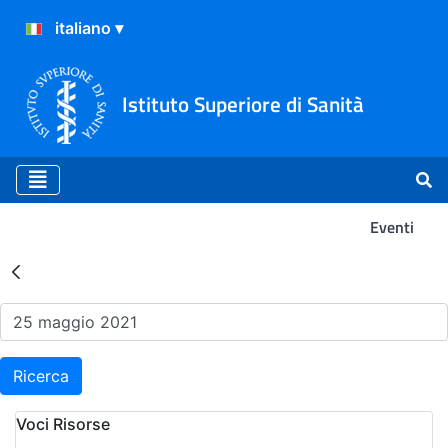
Istituto Superiore di Sanità
Eventi
Risultati della Ricerca - Ev
Ricerca
Voci Risorse