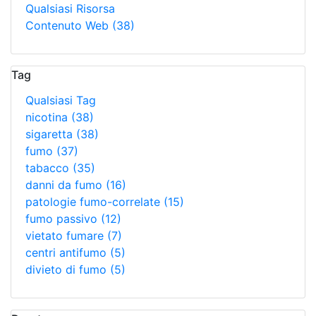
Qualsiasi Risorsa
Contenuto Web
(38)
Tag
Qualsiasi Tag
nicotina
(38)
sigaretta
(38)
fumo
(37)
tabacco
(35)
danni da fumo
(16)
patologie fumo-correlate
(15)
fumo passivo
(12)
vietato fumare
(7)
centri antifumo
(5)
divieto di fumo
(5)