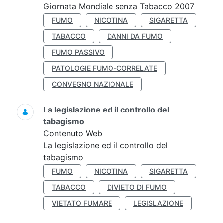
Giornata Mondiale senza Tabacco 2007
FUMO
NICOTINA
SIGARETTA
TABACCO
DANNI DA FUMO
FUMO PASSIVO
PATOLOGIE FUMO-CORRELATE
CONVEGNO NAZIONALE
La legislazione ed il controllo del
tabagismo
Contenuto Web
La legislazione ed il controllo del
tabagismo
FUMO
NICOTINA
SIGARETTA
TABACCO
DIVIETO DI FUMO
VIETATO FUMARE
LEGISLAZIONE