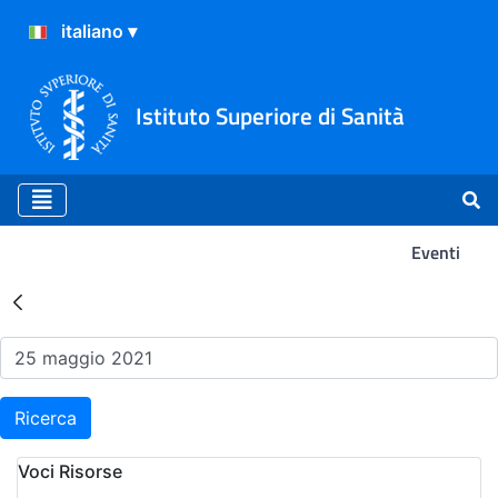
Istituto Superiore di Sanità
Eventi
Risultati della Ricerca - Ev
Ricerca
Voci Risorse