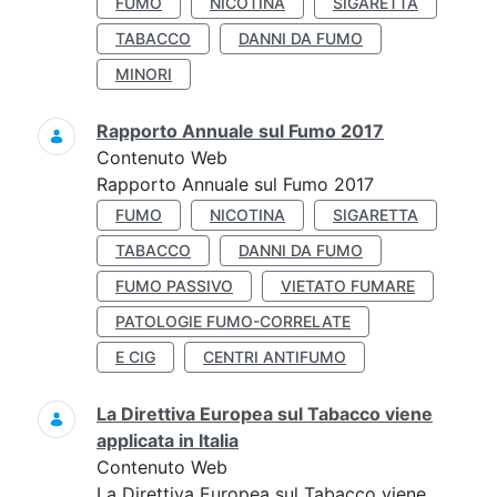
FUMO
NICOTINA
SIGARETTA
TABACCO
DANNI DA FUMO
MINORI
Rapporto Annuale sul Fumo 2017
Contenuto Web
Rapporto Annuale sul Fumo 2017
FUMO
NICOTINA
SIGARETTA
TABACCO
DANNI DA FUMO
FUMO PASSIVO
VIETATO FUMARE
PATOLOGIE FUMO-CORRELATE
E CIG
CENTRI ANTIFUMO
La Direttiva Europea sul Tabacco viene
applicata in Italia
Contenuto Web
La Direttiva Europea sul Tabacco viene