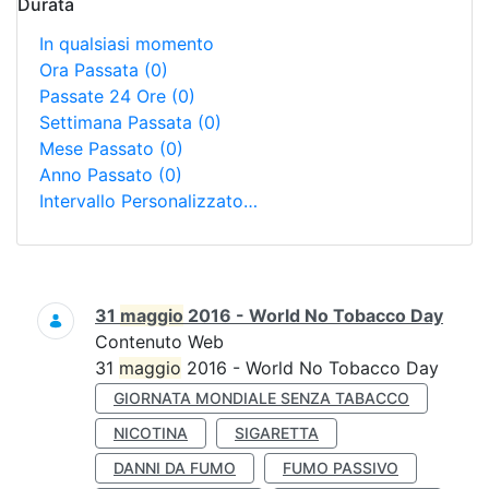
Durata
In qualsiasi momento
Ora Passata
(0)
Passate 24 Ore
(0)
Settimana Passata
(0)
Mese Passato
(0)
Anno Passato
(0)
Intervallo Personalizzato…
Ricerca
31
maggio
2016 - World No Tobacco Day
Contenuto Web
31
maggio
2016 - World No Tobacco Day
GIORNATA MONDIALE SENZA TABACCO
NICOTINA
SIGARETTA
DANNI DA FUMO
FUMO PASSIVO