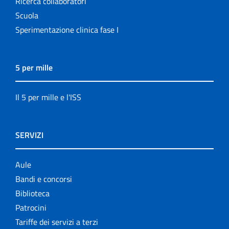
Ricerca collaboratori
Scuola
Sperimentazione clinica fase I
5 per mille
Il 5 per mille e l'ISS
SERVIZI
Aule
Bandi e concorsi
Biblioteca
Patrocini
Tariffe dei servizi a terzi