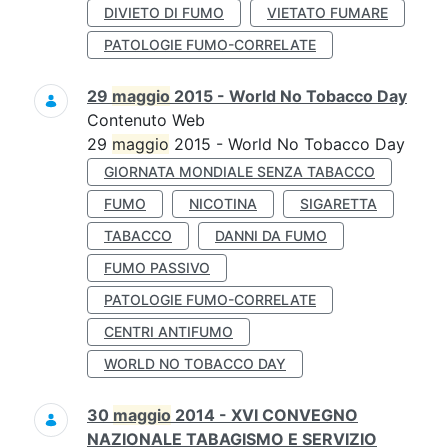
DIVIETO DI FUMO
VIETATO FUMARE
PATOLOGIE FUMO-CORRELATE
29
maggio
2015 - World No Tobacco Day
Contenuto Web
29
maggio
2015 - World No Tobacco Day
GIORNATA MONDIALE SENZA TABACCO
FUMO
NICOTINA
SIGARETTA
TABACCO
DANNI DA FUMO
FUMO PASSIVO
PATOLOGIE FUMO-CORRELATE
CENTRI ANTIFUMO
WORLD NO TOBACCO DAY
30
maggio
2014 - XVI CONVEGNO
NAZIONALE TABAGISMO E SERVIZIO