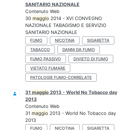
SANITARIO NAZIONALE
Contenuto Web
30
maggio
2014 - XVI CONVEGNO
NAZIONALE TABAGISMO E SERVIZIO
SANITARIO NAZIONALE
FUMO
NICOTINA
SIGARETTA
TABACCO
DANNI DA FUMO
FUMO PASSIVO
DIVIETO DI FUMO
VIETATO FUMARE
PATOLOGIE FUMO-CORRELATE
31
maggio
2013 - World No Tobacco day
2013
Contenuto Web
31
maggio
2013 - World No Tobacco day
2013
FUMO
NICOTINA
SIGARETTA