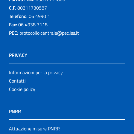
C.F.
80211730587
Telefono:
06 4990 1
Fax:
06 4938 7118
PEC:
protocollo.centrale@pec.iss.it
PRIVACY
Informazioni per la privacy
Contatti
Cookie policy
PNRR
Attuazione misure PNRR