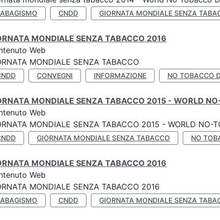
TABAGISMO
CNDD
GIORNATA MONDIALE SENZA TABA
ORNATA MONDIALE SENZA TABACCO 2016
ntenuto Web
ORNATA MONDIALE SENZA TABACCO
CNDD
CONVEGNI
INFORMAZIONE
NO TOBACCO 
ORNATA MONDIALE SENZA TABACCO 2015 - WORLD NO
ntenuto Web
ORNATA MONDIALE SENZA TABACCO 2015 - WORLD NO-T
CNDD
GIORNATA MONDIALE SENZA TABACCO
NO TOB
ORNATA MONDIALE SENZA TABACCO 2016
ntenuto Web
ORNATA MONDIALE SENZA TABACCO 2016
TABAGISMO
CNDD
GIORNATA MONDIALE SENZA TABA