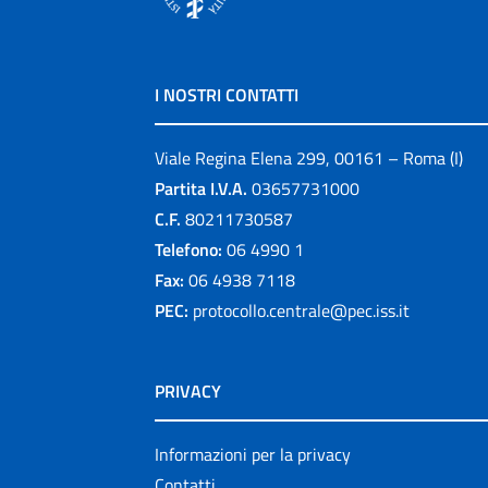
I NOSTRI CONTATTI
Viale Regina Elena 299, 00161 – Roma (I)
Partita I.V.A.
03657731000
C.F.
80211730587
Telefono:
06 4990 1
Fax:
06 4938 7118
PEC:
protocollo.centrale@pec.iss.it
PRIVACY
Informazioni per la privacy
Contatti