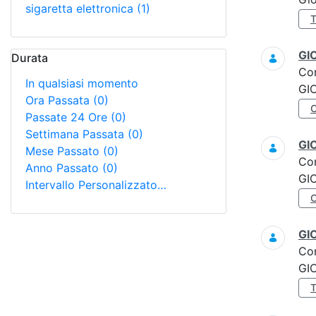
sigaretta elettronica
(1)
GI
Durata
Co
In qualsiasi momento
GI
Ora Passata
(0)
Passate 24 Ore
(0)
Settimana Passata
(0)
GI
Mese Passato
(0)
Co
Anno Passato
(0)
GI
Intervallo Personalizzato…
GI
Co
GI