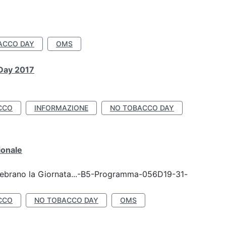
ACCO DAY
OMS
 Day 2017
CCO
INFORMAZIONE
NO TOBACCO DAY
ionale
celebrano la Giornata...-B5-Programma-056D19-31-
CCO
NO TOBACCO DAY
OMS