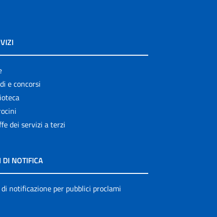
VIZI
e
di e concorsi
ioteca
ocini
ffe dei servizi a terzi
I DI NOTIFICA
 di notificazione per pubblici proclami