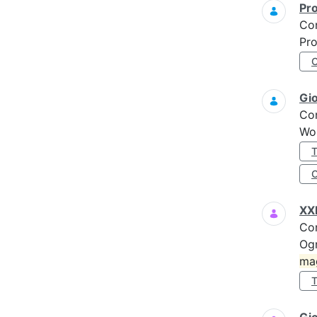
Pro
Co
Pro
Gi
Co
Wo
XXI
Co
Ogn
ma