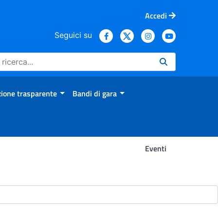
Accedi
Seguici su
ione trasparente
Bandi di gara
Eventi