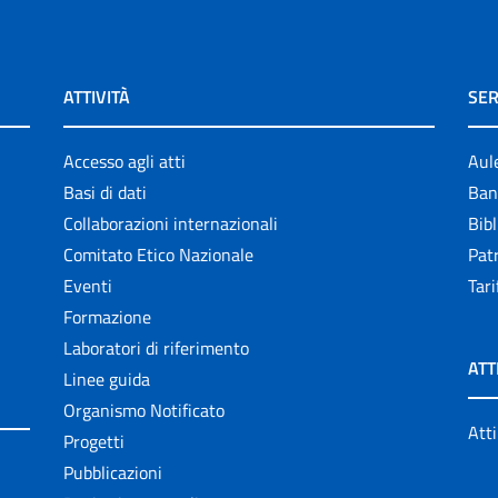
ATTIVITÀ
SER
Accesso agli atti
Aul
Basi di dati
Ban
Collaborazioni internazionali
Bibl
Comitato Etico Nazionale
Patr
Eventi
Tari
Formazione
Laboratori di riferimento
ATT
Linee guida
Organismo Notificato
Atti
Progetti
Pubblicazioni