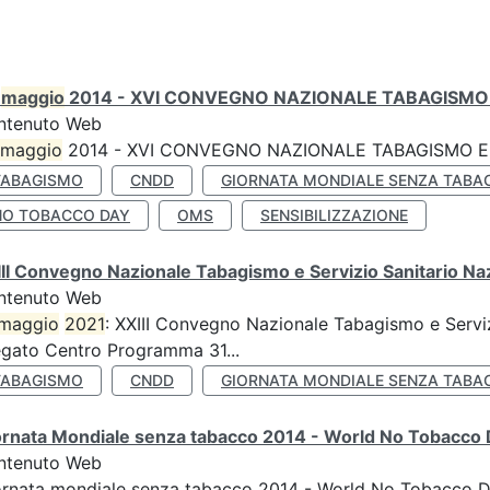
0
maggio
2014 - XVI CONVEGNO NAZIONALE TABAGISMO 
ntenuto Web
maggio
2014 - XVI CONVEGNO NAZIONALE TABAGISMO E 
TABAGISMO
CNDD
GIORNATA MONDIALE SENZA TABA
NO TOBACCO DAY
OMS
SENSIBILIZZAZIONE
II Convegno Nazionale Tabagismo e Servizio Sanitario Na
ntenuto Web
maggio
2021
: XXIII Convegno Nazionale Tabagismo e Serviz
egato Centro Programma 31...
TABAGISMO
CNDD
GIORNATA MONDIALE SENZA TABA
ornata Mondiale senza tabacco 2014 - World No Tobacco
ntenuto Web
ornata mondiale senza tabacco 2014 - World No Tobacco 