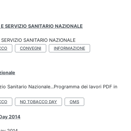
E SERVIZIO SANITARIO NAZIONALE
SERVIZIO SANITARIO NAZIONALE
CCO
CONVEGNI
INFORMAZIONE
zionale
io Sanitario Nazionale...Programma dei lavori PDF in
CCO
NO TOBACCO DAY
OMS
 Day 2014
Day 2014