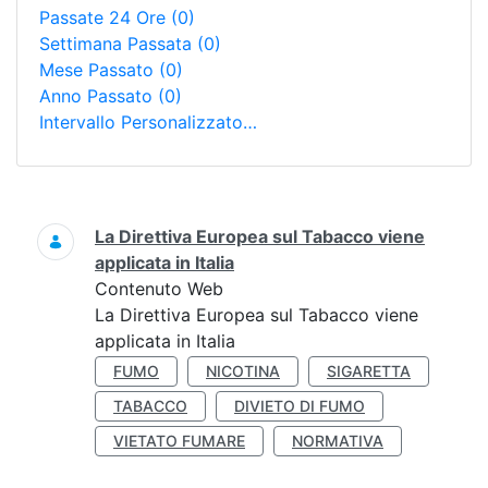
Passate 24 Ore
(0)
Settimana Passata
(0)
Mese Passato
(0)
Anno Passato
(0)
Intervallo Personalizzato…
Ricerca
La Direttiva Europea sul Tabacco viene
applicata in Italia
Contenuto Web
La Direttiva Europea sul Tabacco viene
applicata in Italia
FUMO
NICOTINA
SIGARETTA
TABACCO
DIVIETO DI FUMO
VIETATO FUMARE
NORMATIVA