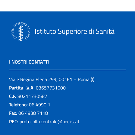
Istituto Superiore di Sanità
I NOSTRI CONTATTI
Viale Regina Elena 299, 00161 – Roma (I)
Partita I.V.A.
03657731000
C.F.
80211730587
Telefono:
06 4990 1
Fax:
06 4938 7118
PEC:
protocollo.centrale@pec.iss.it