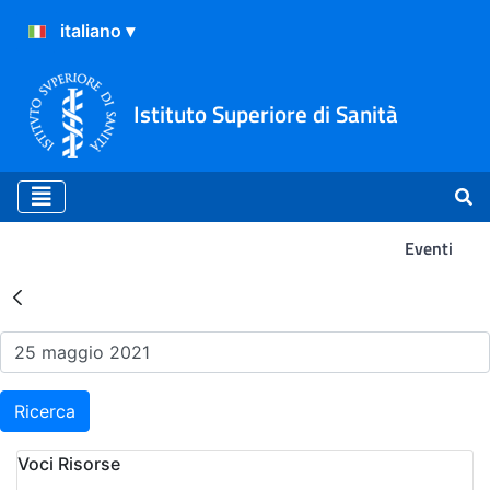
Istituto Superiore di Sanità
Eventi
Risultati della Ricerca - Ev
Ricerca
Voci Risorse