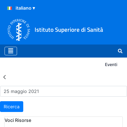
Istituto Superiore di Sanità
Eventi
Risultati della Ricerca - Ev
Ricerca
Voci Risorse