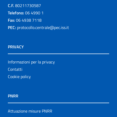
C.F.
80211730587
Telefono:
06 4990 1
Fax:
06 4938 7118
PEC:
protocollo.centrale@pec.iss.it
PRIVACY
Informazioni per la privacy
Contatti
Cookie policy
PNRR
Attuazione misure PNRR