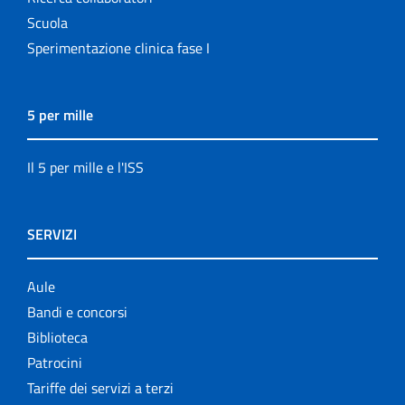
Scuola
Sperimentazione clinica fase I
5 per mille
Il 5 per mille e l'ISS
SERVIZI
Aule
Bandi e concorsi
Biblioteca
Patrocini
Tariffe dei servizi a terzi