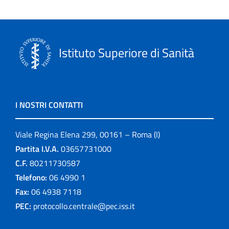
Istituto Superiore di Sanità
I NOSTRI CONTATTI
Viale Regina Elena 299, 00161 – Roma (I)
Partita I.V.A.
03657731000
C.F.
80211730587
Telefono:
06 4990 1
Fax:
06 4938 7118
PEC:
protocollo.centrale@pec.iss.it