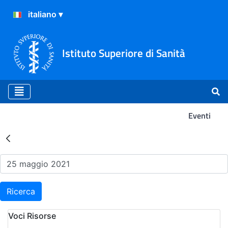
Istituto Superiore di Sanità
Eventi
Risultati della Ricerca - Ev
Ricerca
Voci Risorse