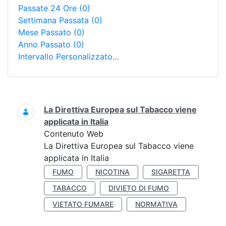
Passate 24 Ore
(0)
Settimana Passata
(0)
Mese Passato
(0)
Anno Passato
(0)
Intervallo Personalizzato…
Ricerca
La Direttiva Europea sul Tabacco viene
applicata in Italia
Contenuto Web
La Direttiva Europea sul Tabacco viene
applicata in Italia
FUMO
NICOTINA
SIGARETTA
TABACCO
DIVIETO DI FUMO
VIETATO FUMARE
NORMATIVA