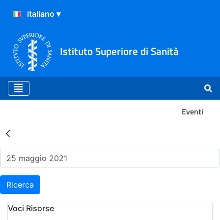
Istituto Superiore di Sanità
Eventi
Risultati della Ricerca - Ev
Ricerca
Voci Risorse