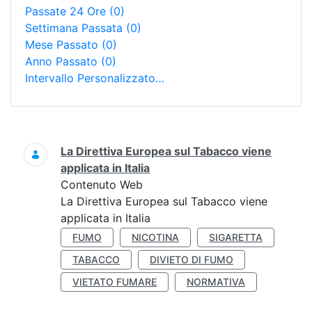
Passate 24 Ore
(0)
Settimana Passata
(0)
Mese Passato
(0)
Anno Passato
(0)
Intervallo Personalizzato…
Ricerca
La Direttiva Europea sul Tabacco viene
applicata in Italia
Contenuto Web
La Direttiva Europea sul Tabacco viene
applicata in Italia
FUMO
NICOTINA
SIGARETTA
TABACCO
DIVIETO DI FUMO
VIETATO FUMARE
NORMATIVA