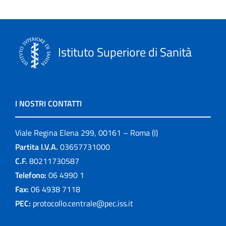
Istituto Superiore di Sanità
I NOSTRI CONTATTI
Viale Regina Elena 299, 00161 – Roma (I)
Partita I.V.A.
03657731000
C.F.
80211730587
Telefono:
06 4990 1
Fax:
06 4938 7118
PEC:
protocollo.centrale@pec.iss.it