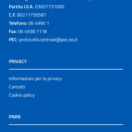
Partita I.V.A.
03657731000
C.F.
80211730587
Telefono:
06 4990 1
Fax:
06 4938 7118
PEC:
protocollo.centrale@pec.iss.it
PRIVACY
Informazioni per la privacy
Contatti
Cookie policy
PNRR