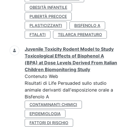
OBESITÀ INFANTILE
PUBERTÀ PRECOCE
PLASTICIZZANTI
BISFENOLO A
FTALATI
TELARCA PREMATURO
Juvenile Toxicity Rodent Model to Study
Toxicological Effects of Bisphenol A
(BPA) at Dose Levels Derived From Italian
Children Biomonitoring Study
Contenuto Web
Risultati di Life Persuaded sullo studio
animale derivanti dall'esposizione orale a
Bisfenolo A
CONTAMINANTI CHIMICI
EPIDEMIOLOGIA
FATTORI DI RISCHIO