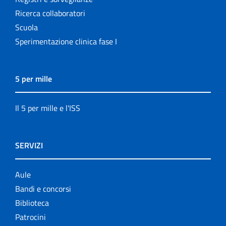
Ricerca collaboratori
Scuola
Sperimentazione clinica fase I
5 per mille
Il 5 per mille e l'ISS
SERVIZI
Aule
Bandi e concorsi
Biblioteca
Patrocini