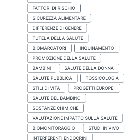
FATTORI DI RISCHIO
SICUREZZA ALIMENTARE
DIFFERENZE DI GENERE
TUTELA DELLA SALUTE
BIOMARCATORI
INQUINAMENTO
PROMOZIONE DELLA SALUTE
BAMBINI
SALUTE DELLA DONNA
SALUTE PUBBLICA
TOSSICOLOGIA
STILI DI VITA
PROGETTI EUROPEI
SALUTE DEL BAMBINO
SOSTANZE CHIMICHE
VALUTAZIONE IMPATTO SULLA SALUTE
BIOMONITORAGGIO
STUDI IN VIVO
INTERFERENTI ENDOCRINI