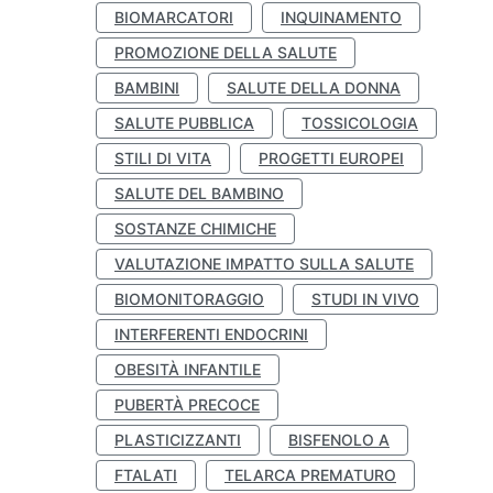
BIOMARCATORI
INQUINAMENTO
PROMOZIONE DELLA SALUTE
BAMBINI
SALUTE DELLA DONNA
SALUTE PUBBLICA
TOSSICOLOGIA
STILI DI VITA
PROGETTI EUROPEI
SALUTE DEL BAMBINO
SOSTANZE CHIMICHE
VALUTAZIONE IMPATTO SULLA SALUTE
BIOMONITORAGGIO
STUDI IN VIVO
INTERFERENTI ENDOCRINI
OBESITÀ INFANTILE
PUBERTÀ PRECOCE
PLASTICIZZANTI
BISFENOLO A
FTALATI
TELARCA PREMATURO