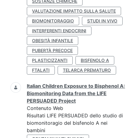
SOSTANZE CHIMICHE
VALUTAZIONE IMPATTO SULLA SALUTE
BIOMONITORAGGIO
STUDI IN VIVO
INTERFERENTI ENDOCRINI
OBESITÀ INFANTILE
PUBERTÀ PRECOCE
PLASTICIZZANTI
BISFENOLO A
FTALATI
TELARCA PREMATURO
Italian Children Exposure to Bisphenol A:
Biomonitoring Data from the LIFE
PERSUADED Project
Contenuto Web
Risultati LIFE PERSUADED dello studio di
biomonitoragio del bisfenolo A nei
bambini