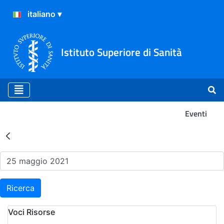
Istituto Superiore di Sanità
Eventi
Risultati della Ricerca - Ev
Ricerca
Voci Risorse