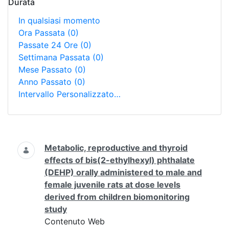
Durata
In qualsiasi momento
Ora Passata
(0)
Passate 24 Ore
(0)
Settimana Passata
(0)
Mese Passato
(0)
Anno Passato
(0)
Intervallo Personalizzato…
Ricerca
Metabolic, reproductive and thyroid
effects of bis(2-ethylhexyl) phthalate
(DEHP) orally administered to male and
female juvenile rats at dose levels
derived from children biomonitoring
study
Contenuto Web