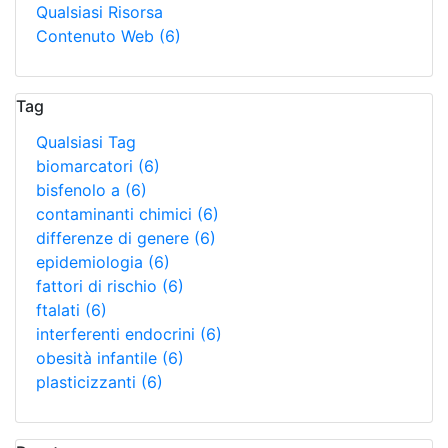
Qualsiasi Risorsa
Contenuto Web
(6)
Tag
Qualsiasi Tag
biomarcatori
(6)
bisfenolo a
(6)
contaminanti chimici
(6)
differenze di genere
(6)
epidemiologia
(6)
fattori di rischio
(6)
ftalati
(6)
interferenti endocrini
(6)
obesità infantile
(6)
plasticizzanti
(6)