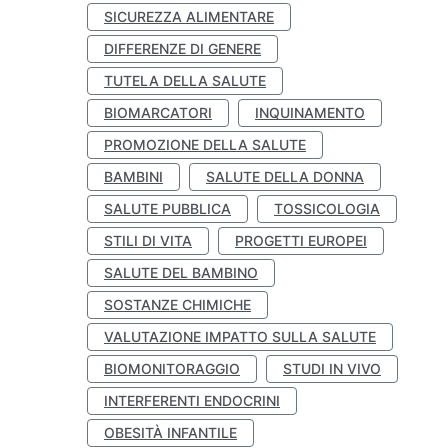
SICUREZZA ALIMENTARE
DIFFERENZE DI GENERE
TUTELA DELLA SALUTE
BIOMARCATORI
INQUINAMENTO
PROMOZIONE DELLA SALUTE
BAMBINI
SALUTE DELLA DONNA
SALUTE PUBBLICA
TOSSICOLOGIA
STILI DI VITA
PROGETTI EUROPEI
SALUTE DEL BAMBINO
SOSTANZE CHIMICHE
VALUTAZIONE IMPATTO SULLA SALUTE
BIOMONITORAGGIO
STUDI IN VIVO
INTERFERENTI ENDOCRINI
OBESITÀ INFANTILE