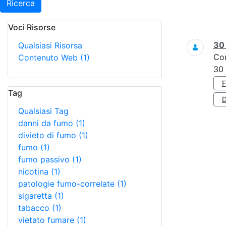
Ricerca
Voci Risorse
Ricerca
3
Qualsiasi Risorsa
Co
Contenuto Web
(1)
30
Tag
D
Qualsiasi Tag
danni da fumo
(1)
divieto di fumo
(1)
fumo
(1)
fumo passivo
(1)
nicotina
(1)
patologie fumo-correlate
(1)
sigaretta
(1)
tabacco
(1)
vietato fumare
(1)