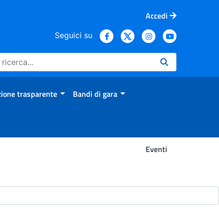
Accedi
Seguici su
ione trasparente
Bandi di gara
Eventi