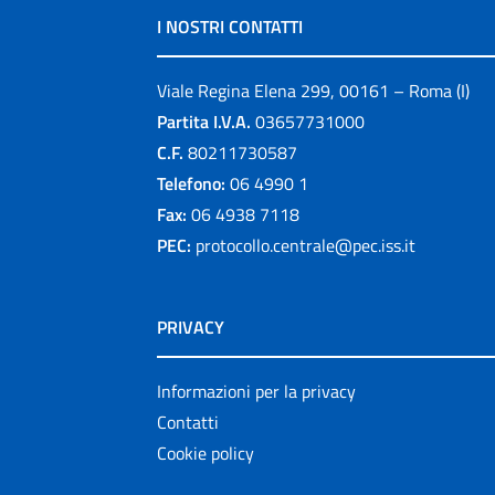
I NOSTRI CONTATTI
Viale Regina Elena 299, 00161 – Roma (I)
Partita I.V.A.
03657731000
C.F.
80211730587
Telefono:
06 4990 1
Fax:
06 4938 7118
PEC:
protocollo.centrale@pec.iss.it
PRIVACY
Informazioni per la privacy
Contatti
Cookie policy