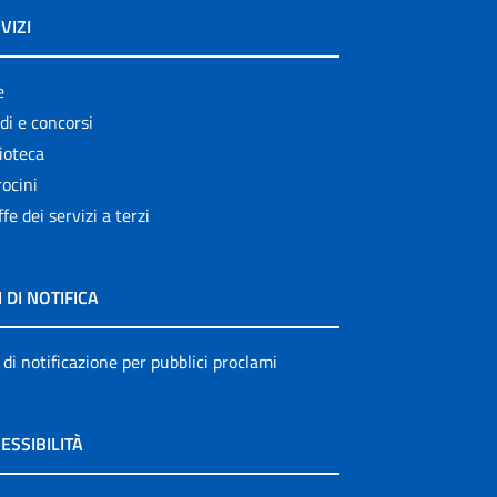
VIZI
e
di e concorsi
ioteca
ocini
ffe dei servizi a terzi
I DI NOTIFICA
 di notificazione per pubblici proclami
ESSIBILITÀ