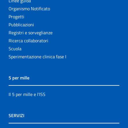
Linee guida
Organismo Notificato
Progetti
Pubblicazioni
Registri e sorveglianze
Ricerca collaboratori
Scuola
Sperimentazione clinica fase I
5 per mille
Il 5 per mille e l'ISS
SERVIZI