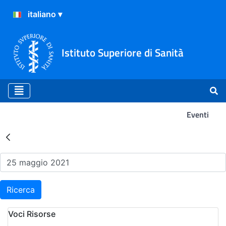
Istituto Superiore di Sanità
Eventi
Risultati della Ricerca - Ev
Ricerca
Voci Risorse