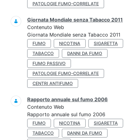
PATOLOGIE FUMO-CORRELATE
Giornata Mondiale senza Tabacco 2011
Contenuto Web
Giornata Mondiale senza Tabacco 2011
FUMO
NICOTINA
SIGARETTA
TABACCO
DANNI DA FUMO
FUMO PASSIVO
PATOLOGIE FUMO-CORRELATE
CENTRI ANTIFUMO
Rapporto annuale sul fumo 2006
Contenuto Web
Rapporto annuale sul fumo 2006
FUMO
NICOTINA
SIGARETTA
TABACCO
DANNI DA FUMO