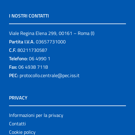
I NOSTRI CONTATTI
Viale Regina Elena 299, 00161 – Roma (I)
Partita I.V.A.
03657731000
C.F.
80211730587
Telefono:
06 4990 1
Fax:
06 4938 7118
PEC:
protocollo.centrale@pec.iss.it
PRIVACY
Informazioni per la privacy
Contatti
Cookie policy