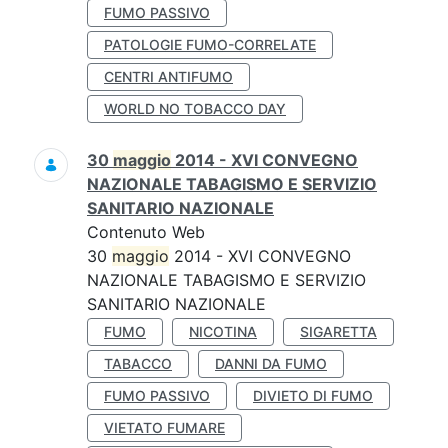
FUMO PASSIVO
PATOLOGIE FUMO-CORRELATE
CENTRI ANTIFUMO
WORLD NO TOBACCO DAY
30
maggio
2014 - XVI CONVEGNO
NAZIONALE TABAGISMO E SERVIZIO
SANITARIO NAZIONALE
Contenuto Web
30
maggio
2014 - XVI CONVEGNO
NAZIONALE TABAGISMO E SERVIZIO
SANITARIO NAZIONALE
FUMO
NICOTINA
SIGARETTA
TABACCO
DANNI DA FUMO
FUMO PASSIVO
DIVIETO DI FUMO
VIETATO FUMARE