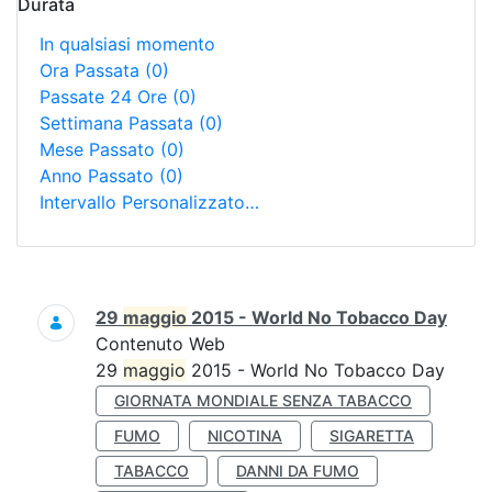
Durata
In qualsiasi momento
Ora Passata
(0)
Passate 24 Ore
(0)
Settimana Passata
(0)
Mese Passato
(0)
Anno Passato
(0)
Intervallo Personalizzato…
Ricerca
29
maggio
2015 - World No Tobacco Day
Contenuto Web
29
maggio
2015 - World No Tobacco Day
GIORNATA MONDIALE SENZA TABACCO
FUMO
NICOTINA
SIGARETTA
TABACCO
DANNI DA FUMO