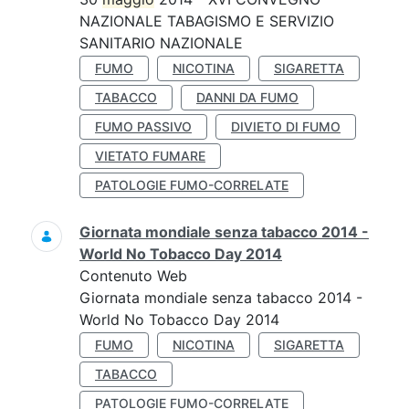
NAZIONALE TABAGISMO E SERVIZIO
SANITARIO NAZIONALE
FUMO
NICOTINA
SIGARETTA
TABACCO
DANNI DA FUMO
FUMO PASSIVO
DIVIETO DI FUMO
VIETATO FUMARE
PATOLOGIE FUMO-CORRELATE
Giornata mondiale senza tabacco 2014 -
World No Tobacco Day 2014
Contenuto Web
Giornata mondiale senza tabacco 2014 -
World No Tobacco Day 2014
FUMO
NICOTINA
SIGARETTA
TABACCO
PATOLOGIE FUMO-CORRELATE