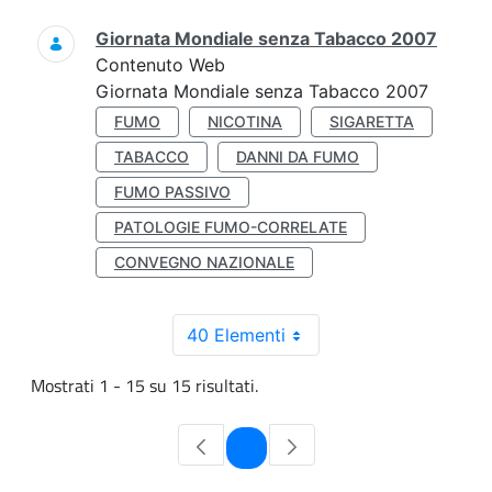
Giornata Mondiale senza Tabacco 2007
Contenuto Web
Giornata Mondiale senza Tabacco 2007
FUMO
NICOTINA
SIGARETTA
TABACCO
DANNI DA FUMO
FUMO PASSIVO
PATOLOGIE FUMO-CORRELATE
CONVEGNO NAZIONALE
40 Elementi
Mostrati 1 - 15 su 15 risultati.
Pagina
1