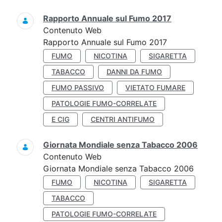
Rapporto Annuale sul Fumo 2017
Contenuto Web
Rapporto Annuale sul Fumo 2017
FUMO
NICOTINA
SIGARETTA
TABACCO
DANNI DA FUMO
FUMO PASSIVO
VIETATO FUMARE
PATOLOGIE FUMO-CORRELATE
E CIG
CENTRI ANTIFUMO
Giornata Mondiale senza Tabacco 2006
Contenuto Web
Giornata Mondiale senza Tabacco 2006
FUMO
NICOTINA
SIGARETTA
TABACCO
PATOLOGIE FUMO-CORRELATE