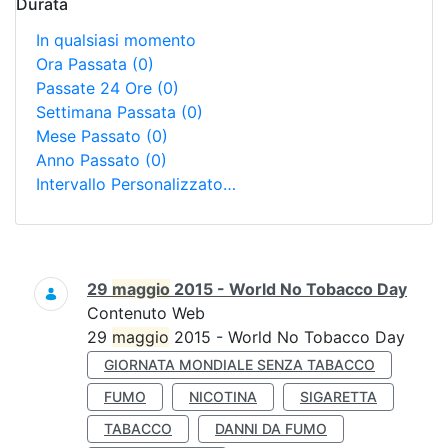
Durata
In qualsiasi momento
Ora Passata
(0)
Passate 24 Ore
(0)
Settimana Passata
(0)
Mese Passato
(0)
Anno Passato
(0)
Intervallo Personalizzato…
Ricerca
29
maggio
2015 - World No Tobacco Day
Contenuto Web
29
maggio
2015 - World No Tobacco Day
GIORNATA MONDIALE SENZA TABACCO
FUMO
NICOTINA
SIGARETTA
TABACCO
DANNI DA FUMO