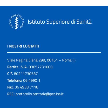
Istituto Superiore di Sanità
I NOSTRI CONTATTI
Viale Regina Elena 299, 00161 – Roma (I)
Partita I.V.A.
03657731000
C.F.
80211730587
Telefono:
06 4990 1
Fax:
06 4938 7118
PEC:
protocollo.centrale@pec.iss.it