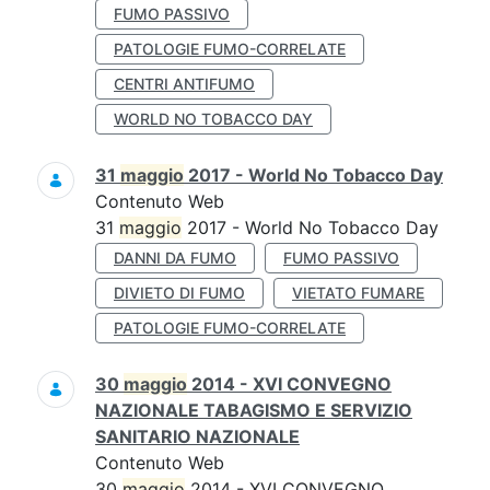
FUMO PASSIVO
PATOLOGIE FUMO-CORRELATE
CENTRI ANTIFUMO
WORLD NO TOBACCO DAY
31
maggio
2017 - World No Tobacco Day
Contenuto Web
31
maggio
2017 - World No Tobacco Day
DANNI DA FUMO
FUMO PASSIVO
DIVIETO DI FUMO
VIETATO FUMARE
PATOLOGIE FUMO-CORRELATE
30
maggio
2014 - XVI CONVEGNO
NAZIONALE TABAGISMO E SERVIZIO
SANITARIO NAZIONALE
Contenuto Web
30
maggio
2014 - XVI CONVEGNO