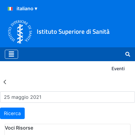
Istituto Superiore di Sanità
Eventi
Risultati della Ricerca - Ev
Ricerca
Voci Risorse