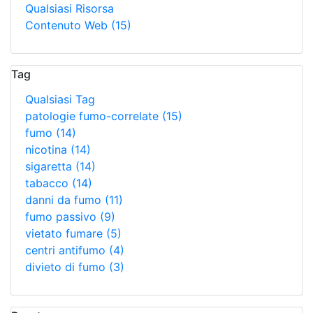
Qualsiasi Risorsa
Contenuto Web
(15)
Tag
Qualsiasi Tag
patologie fumo-correlate
(15)
fumo
(14)
nicotina
(14)
sigaretta
(14)
tabacco
(14)
danni da fumo
(11)
fumo passivo
(9)
vietato fumare
(5)
centri antifumo
(4)
divieto di fumo
(3)