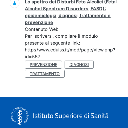
Lo spettro dei Disturbi Feto Alcolici (Fetal
Alcohol Spectrum Disorders, FASD):
epidemiologia, diagnosi, trattamento e
prevenzione
Contenuto Web
Per iscriversi, compilare il modulo
presente al seguente link:
http://www.eduiss.it/mod/page/view.php?
id=557
PREVENZIONE
DIAGNOSI
TRATTAMENTO
Istituto Superiore di Sanità