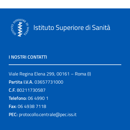
Istituto Superiore di Sanità
I NOSTRI CONTATTI
Viale Regina Elena 299, 00161 – Roma (I)
Partita I.V.A.
03657731000
C.F.
80211730587
Telefono:
06 4990 1
Fax:
06 4938 7118
PEC:
protocollo.centrale@pec.iss.it