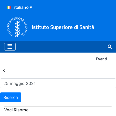
Istituto Superiore di Sanità
Eventi
Risultati della Ricerca - Ev
Ricerca
Voci Risorse