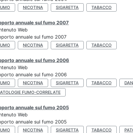
FUMO
NICOTINA
SIGARETTA
TABACCO
pporto annuale sul fumo 2007
ntenuto Web
porto annuale sul fumo 2007
FUMO
NICOTINA
SIGARETTA
TABACCO
pporto annuale sul fumo 2006
ntenuto Web
porto annuale sul fumo 2006
FUMO
NICOTINA
SIGARETTA
TABACCO
DAN
PATOLOGIE FUMO-CORRELATE
pporto annuale sul fumo 2005
ntenuto Web
porto annuale sul fumo 2005
FUMO
NICOTINA
SIGARETTA
TABACCO
PAT