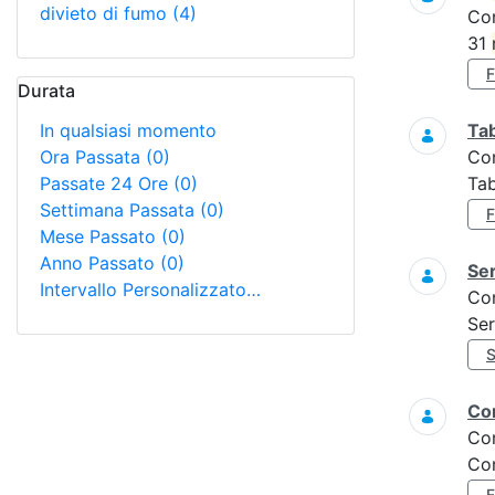
divieto di fumo
(4)
Co
31
Durata
In qualsiasi momento
Tab
Ora Passata
(0)
Co
Passate 24 Ore
(0)
Tab
Settimana Passata
(0)
Mese Passato
(0)
Anno Passato
(0)
Ser
Intervallo Personalizzato…
Co
Ser
Con
Co
Con