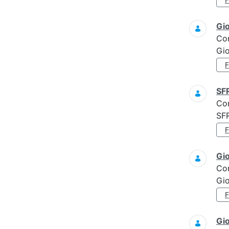
Gi
Co
Gi
SF
Co
SF
Gi
Co
Gi
Gi