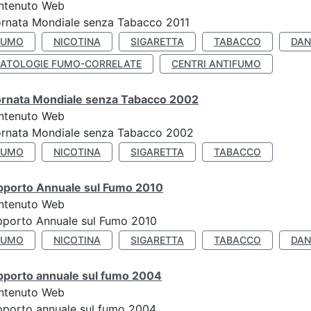
ntenuto Web
rnata Mondiale senza Tabacco 2011
FUMO
NICOTINA
SIGARETTA
TABACCO
DAN
PATOLOGIE FUMO-CORRELATE
CENTRI ANTIFUMO
ornata Mondiale senza Tabacco 2002
ntenuto Web
ornata Mondiale senza Tabacco 2002
FUMO
NICOTINA
SIGARETTA
TABACCO
pporto Annuale sul Fumo 2010
ntenuto Web
pporto Annuale sul Fumo 2010
FUMO
NICOTINA
SIGARETTA
TABACCO
DAN
pporto annuale sul fumo 2004
ntenuto Web
porto annuale sul fumo 2004