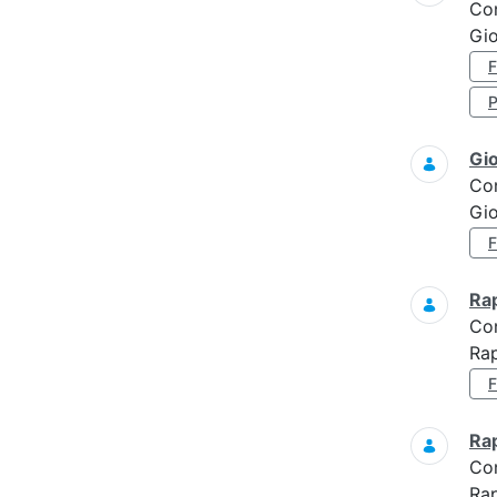
Co
Gio
Gi
Co
Gi
Ra
Co
Ra
Ra
Co
Rap