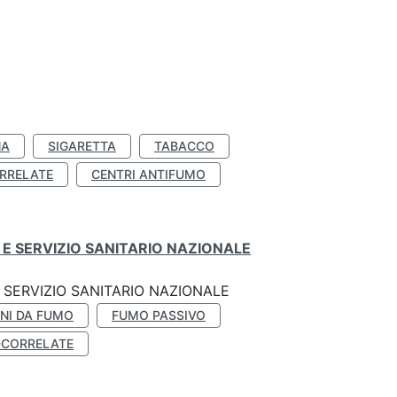
NA
SIGARETTA
TABACCO
RRELATE
CENTRI ANTIFUMO
E SERVIZIO SANITARIO NAZIONALE
SERVIZIO SANITARIO NAZIONALE
NI DA FUMO
FUMO PASSIVO
-CORRELATE