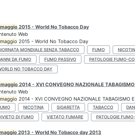
maggio
2015 - World No Tobacco Day
ntenuto Web
maggio
2015 - World No Tobacco Day
GIORNATA MONDIALE SENZA TABACCO
FUMO
NICOTI
DANNI DA FUMO
FUMO PASSIVO
PATOLOGIE FUMO-CO
WORLD NO TOBACCO DAY
0
maggio
2014 - XVI CONVEGNO NAZIONALE TABAGISMO 
ntenuto Web
maggio
2014 - XVI CONVEGNO NAZIONALE TABAGISMO E 
FUMO
NICOTINA
SIGARETTA
TABACCO
DAN
IVIETO DI FUMO
VIETATO FUMARE
PATOLOGIE FUMO
maggio
2013 - World No Tobacco day 2013