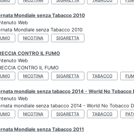
ornata Mondiale senza Tabacco 2010
ntenuto Web
ornata Mondiale senza Tabacco 2010
FUMO
NICOTINA
SIGARETTA
RECCIA CONTRO IL FUMO
ntenuto Web
RECCIA CONTRO IL FUMO
FUMO
NICOTINA
SIGARETTA
TABACCO
FUM
ornata mondiale senza tabacco 2014 - World No Tobacco
ntenuto Web
ornata mondiale senza tabacco 2014 - World No Tobacco 
FUMO
NICOTINA
SIGARETTA
TABACCO
PAT
ornata Mondiale senza Tabacco 2011