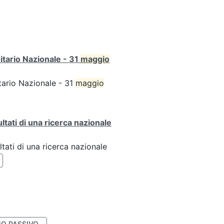
itario Nazionale - 31
maggio
tario Nazionale - 31
maggio
ultati di una ricerca nazionale
ltati di una ricerca nazionale
O PASSIVO