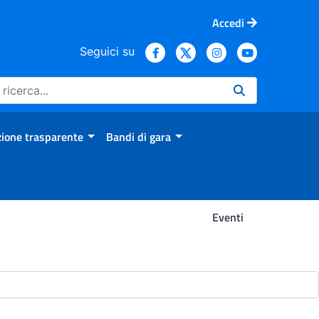
Accedi
Seguici su
ione trasparente
Bandi di gara
Eventi