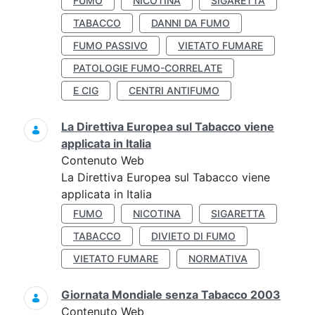
FUMO
NICOTINA
SIGARETTA
TABACCO
DANNI DA FUMO
FUMO PASSIVO
VIETATO FUMARE
PATOLOGIE FUMO-CORRELATE
E CIG
CENTRI ANTIFUMO
La Direttiva Europea sul Tabacco viene
applicata in Italia
Contenuto Web
La Direttiva Europea sul Tabacco viene
applicata in Italia
FUMO
NICOTINA
SIGARETTA
TABACCO
DIVIETO DI FUMO
VIETATO FUMARE
NORMATIVA
Giornata Mondiale senza Tabacco 2003
Contenuto Web