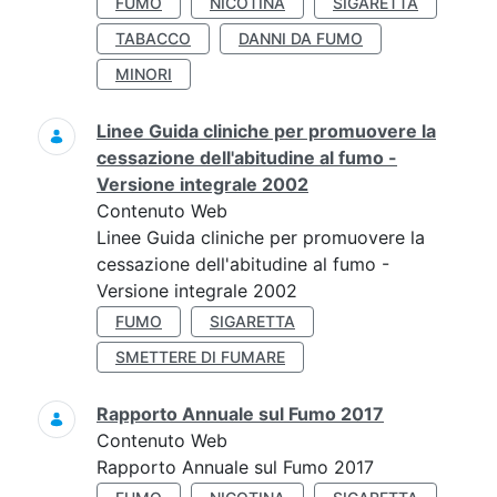
FUMO
NICOTINA
SIGARETTA
TABACCO
DANNI DA FUMO
MINORI
Linee Guida cliniche per promuovere la
cessazione dell'abitudine al fumo -
Versione integrale 2002
Contenuto Web
Linee Guida cliniche per promuovere la
cessazione dell'abitudine al fumo -
Versione integrale 2002
FUMO
SIGARETTA
SMETTERE DI FUMARE
Rapporto Annuale sul Fumo 2017
Contenuto Web
Rapporto Annuale sul Fumo 2017