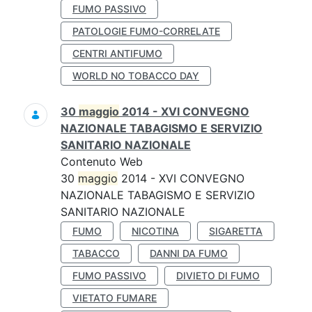
FUMO PASSIVO
PATOLOGIE FUMO-CORRELATE
CENTRI ANTIFUMO
WORLD NO TOBACCO DAY
30
maggio
2014 - XVI CONVEGNO
NAZIONALE TABAGISMO E SERVIZIO
SANITARIO NAZIONALE
Contenuto Web
30
maggio
2014 - XVI CONVEGNO
NAZIONALE TABAGISMO E SERVIZIO
SANITARIO NAZIONALE
FUMO
NICOTINA
SIGARETTA
TABACCO
DANNI DA FUMO
FUMO PASSIVO
DIVIETO DI FUMO
VIETATO FUMARE