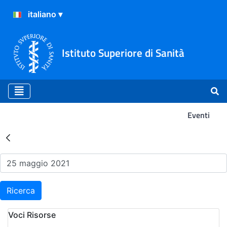
Istituto Superiore di Sanità
Eventi
Risultati della Ricerca - Ev
Ricerca
Voci Risorse