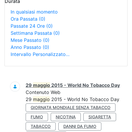
Durata
In qualsiasi momento
Ora Passata
(0)
Passate 24 Ore
(0)
Settimana Passata
(0)
Mese Passato
(0)
Anno Passato
(0)
Intervallo Personalizzato…
Ricerca
29
maggio
2015 - World No Tobacco Day
Contenuto Web
29
maggio
2015 - World No Tobacco Day
GIORNATA MONDIALE SENZA TABACCO
FUMO
NICOTINA
SIGARETTA
TABACCO
DANNI DA FUMO