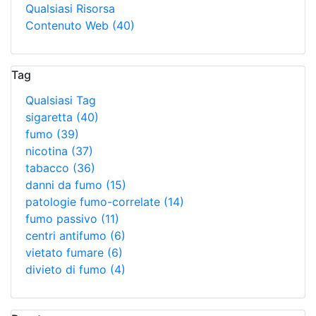
Qualsiasi Risorsa
Contenuto Web
(40)
Tag
Qualsiasi Tag
sigaretta
(40)
fumo
(39)
nicotina
(37)
tabacco
(36)
danni da fumo
(15)
patologie fumo-correlate
(14)
fumo passivo
(11)
centri antifumo
(6)
vietato fumare
(6)
divieto di fumo
(4)