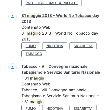
PATOLOGIE FUMO-CORRELATE
31
maggio
2013 - World No Tobacco day
2013
Contenuto Web
31
maggio
2013 - World No Tobacco day
2013
FUMO
NICOTINA
SIGARETTA
TABACCO
Tabacco - VIII Convegno nazionale
Tabagismo e Servizio Sanitario Nazionale
- 31
maggio
Contenuto Web
Tabacco - VIII Convegno nazionale
Tabagismo e Servizio Sanitario Nazionale
- 31
maggio
FUMO
NICOTINA
SIGARETTA