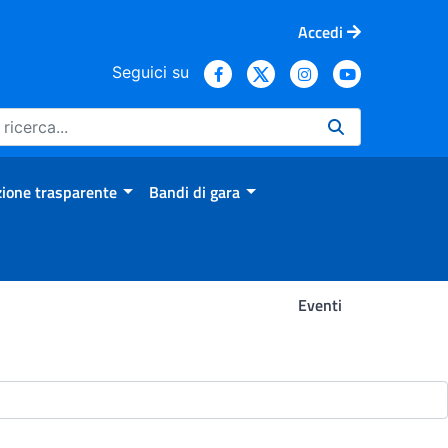
Accedi
Seguici su
ione trasparente
Bandi di gara
Eventi