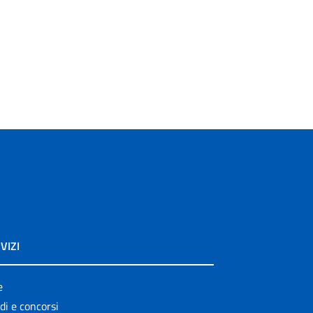
VIZI
e
di e concorsi