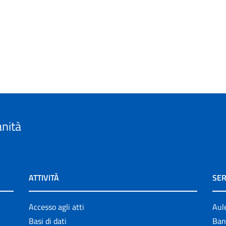
anità
ATTIVITÀ
SER
Accesso agli atti
Aul
Basi di dati
Ban