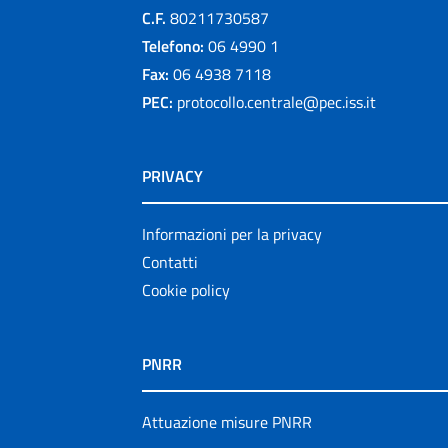
C.F.
80211730587
Telefono:
06 4990 1
Fax:
06 4938 7118
PEC:
protocollo.centrale@pec.iss.it
PRIVACY
Informazioni per la privacy
Contatti
Cookie policy
PNRR
Attuazione misure PNRR