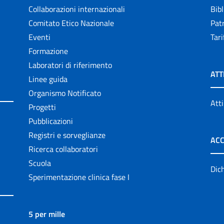
Collaborazioni internazionali
Bibl
Comitato Etico Nazionale
Patr
Eventi
Tari
Formazione
Laboratori di riferimento
ATT
Linee guida
Organismo Notificato
Atti
Progetti
Pubblicazioni
Registri e sorveglianze
ACC
Ricerca collaboratori
Scuola
Dich
Sperimentazione clinica fase I
5 per mille