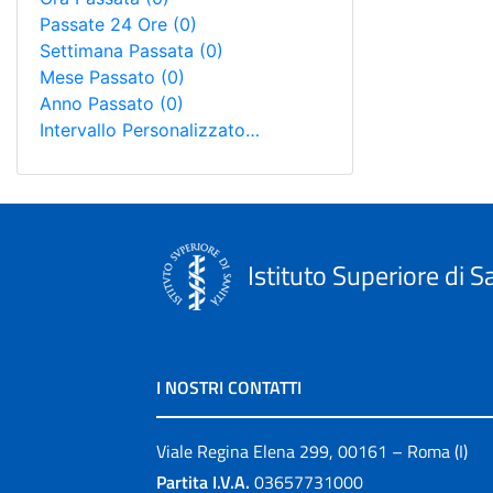
Passate 24 Ore
(0)
Settimana Passata
(0)
Mese Passato
(0)
Anno Passato
(0)
Intervallo Personalizzato…
Istituto Superiore di S
I NOSTRI CONTATTI
Viale Regina Elena 299, 00161 – Roma (I)
Partita I.V.A.
03657731000