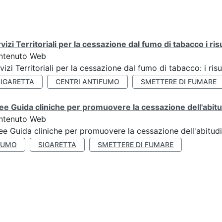
vizi Territoriali per la cessazione dal fumo di tabacco i ris
ntenuto Web
vizi Territoriali per la cessazione dal fumo di tabacco: i risu
SIGARETTA
CENTRI ANTIFUMO
SMETTERE DI FUMARE
ee Guida cliniche per promuovere la cessazione dell'abit
ntenuto Web
ee Guida cliniche per promuovere la cessazione dell'abitud
FUMO
SIGARETTA
SMETTERE DI FUMARE