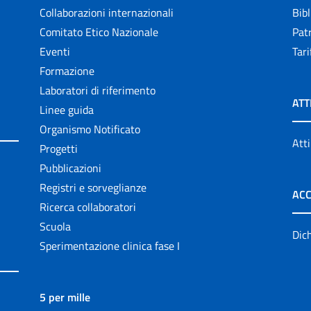
Collaborazioni internazionali
Bibl
Comitato Etico Nazionale
Patr
Eventi
Tari
Formazione
Laboratori di riferimento
ATT
Linee guida
Organismo Notificato
Atti
Progetti
Pubblicazioni
Registri e sorveglianze
ACC
Ricerca collaboratori
Scuola
Dich
Sperimentazione clinica fase I
5 per mille