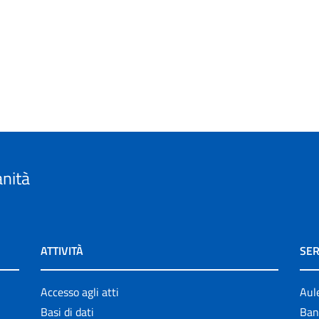
anità
ATTIVITÀ
SER
Accesso agli atti
Aul
Basi di dati
Ban