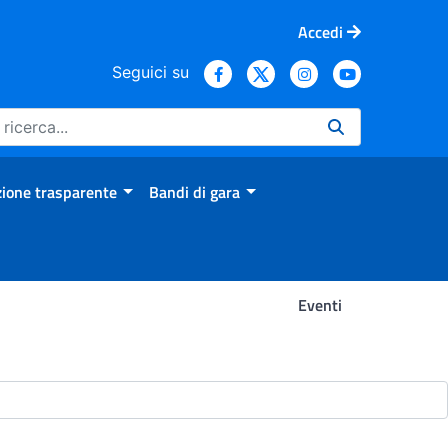
Accedi
Seguici su
ione trasparente
Bandi di gara
Eventi