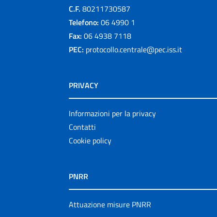
C.F.
80211730587
Telefono:
06 4990 1
Fax:
06 4938 7118
PEC:
protocollo.centrale@pec.iss.it
PRIVACY
Informazioni per la privacy
Contatti
Cookie policy
PNRR
Attuazione misure PNRR