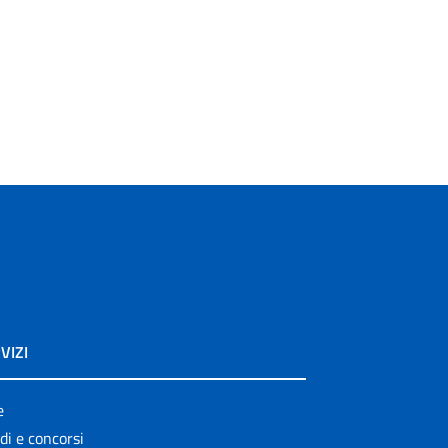
VIZI
e
di e concorsi