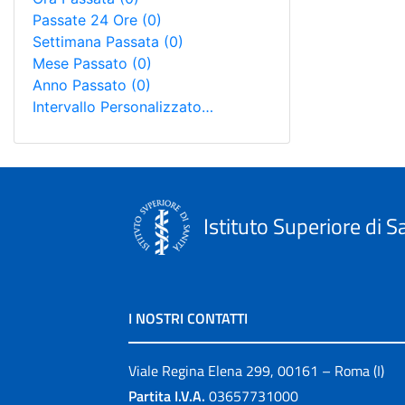
Passate 24 Ore
(0)
Settimana Passata
(0)
Mese Passato
(0)
Anno Passato
(0)
Intervallo Personalizzato…
Istituto Superiore di S
I NOSTRI CONTATTI
Viale Regina Elena 299, 00161 – Roma (I)
Partita I.V.A.
03657731000