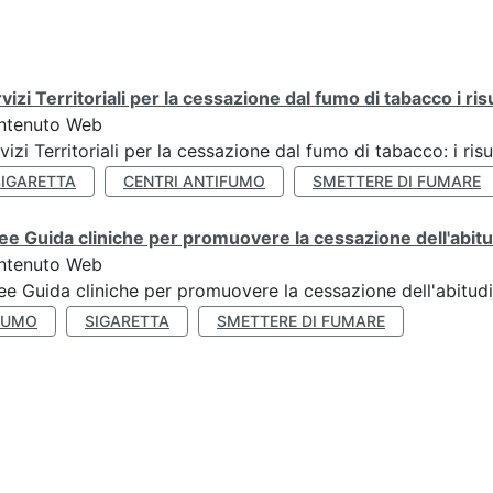
vizi Territoriali per la cessazione dal fumo di tabacco i ris
ntenuto Web
vizi Territoriali per la cessazione dal fumo di tabacco: i risu
SIGARETTA
CENTRI ANTIFUMO
SMETTERE DI FUMARE
ee Guida cliniche per promuovere la cessazione dell'abit
ntenuto Web
ee Guida cliniche per promuovere la cessazione dell'abitud
FUMO
SIGARETTA
SMETTERE DI FUMARE