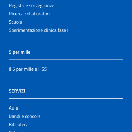
Registri e sorveglianze
Ricerca collaboratori
Scuola
Sperimentazione clinica fase I
5 per mille
Il 5 per mille e l'ISS
SERVIZI
Aule
Bandi e concorsi
Biblioteca