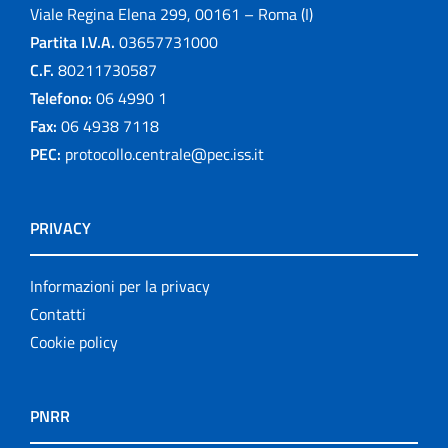
Viale Regina Elena 299, 00161 – Roma (I)
Partita I.V.A.
03657731000
C.F.
80211730587
Telefono:
06 4990 1
Fax:
06 4938 7118
PEC:
protocollo.centrale@pec.iss.it
PRIVACY
Informazioni per la privacy
Contatti
Cookie policy
PNRR