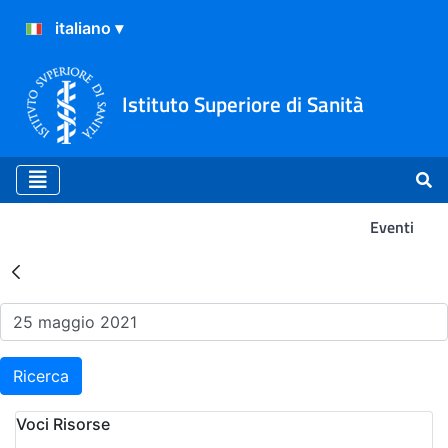
Istituto Superiore di Sanità
Eventi
Risultati della Ricerca - Ev
Ricerca
Voci Risorse