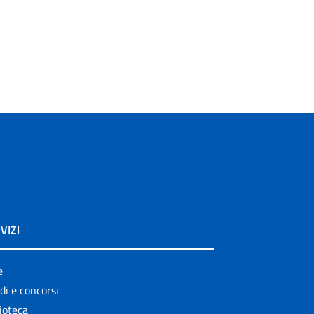
VIZI
e
di e concorsi
ioteca