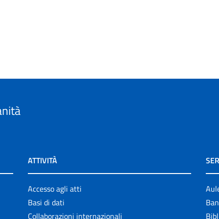
anità
ATTIVITÀ
SER
Accesso agli atti
Aul
Basi di dati
Ban
Collaborazioni internazionali
Bibl