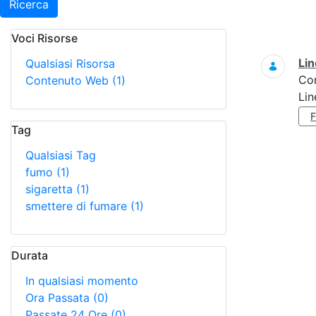
Ricerca
Voci Risorse
Ricerca
Lin
Qualsiasi Risorsa
Co
Contenuto Web
(1)
Lin
Tag
Qualsiasi Tag
fumo
(1)
sigaretta
(1)
smettere di fumare
(1)
Durata
In qualsiasi momento
Ora Passata
(0)
Passate 24 Ore
(0)