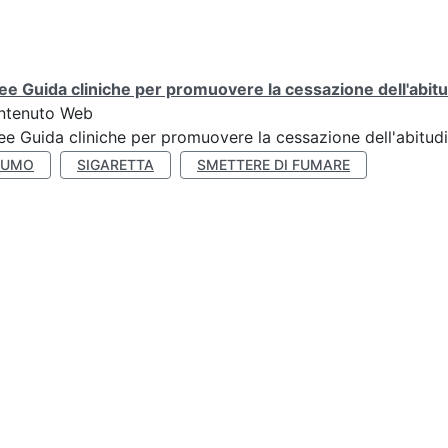
ee Guida cliniche per promuovere la cessazione dell'abit
ntenuto Web
ee Guida cliniche per promuovere la cessazione dell'abitud
FUMO
SIGARETTA
SMETTERE DI FUMARE