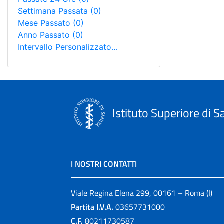
Settimana Passata
(0)
Mese Passato
(0)
Anno Passato
(0)
Intervallo Personalizzato…
Istituto Superiore di S
I NOSTRI CONTATTI
Viale Regina Elena 299, 00161 – Roma (I)
Partita I.V.A.
03657731000
C.F.
80211730587