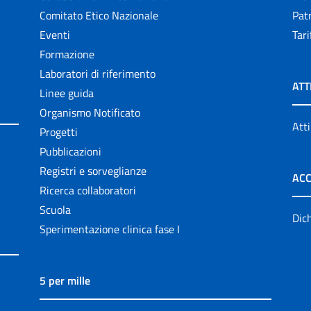
Comitato Etico Nazionale
Patr
Eventi
Tari
Formazione
Laboratori di riferimento
ATT
Linee guida
Organismo Notificato
Atti
Progetti
Pubblicazioni
Registri e sorveglianze
ACC
Ricerca collaboratori
Scuola
Dich
Sperimentazione clinica fase I
5 per mille