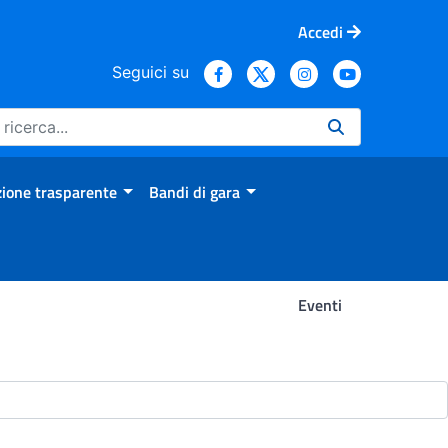
Accedi
Seguici su
ione trasparente
Bandi di gara
Eventi