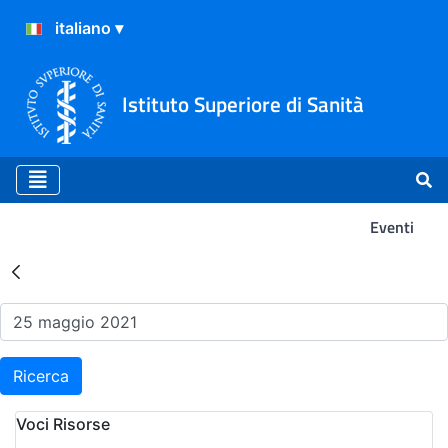
Istituto Superiore di Sanità
Eventi
Risultati della Ricerca - Ev
Ricerca
Voci Risorse