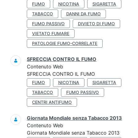
FUMO
NICOTINA
SIGARETTA
TABACCO
DANNI DA FUMO
FUMO PASSIVO
DIVIETO DI FUMO
VIETATO FUMARE
PATOLOGIE FUMO-CORRELATE
SFRECCIA CONTRO IL FUMO
Contenuto Web
SFRECCIA CONTRO IL FUMO
FUMO
NICOTINA
SIGARETTA
TABACCO
FUMO PASSIVO
CENTRI ANTIFUMO
Giornata Mondiale senza Tabacco 2013
Contenuto Web
Giornata Mondiale senza Tabacco 2013