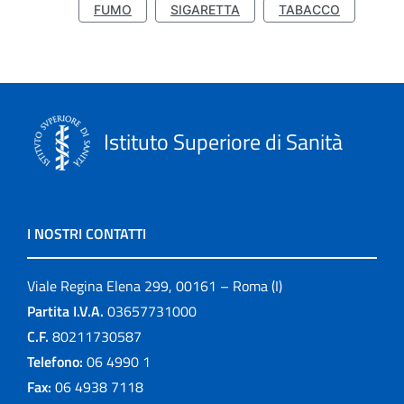
FUMO
SIGARETTA
TABACCO
Istituto Superiore di Sanità
I NOSTRI CONTATTI
Viale Regina Elena 299, 00161 – Roma (I)
Partita I.V.A.
03657731000
C.F.
80211730587
Telefono:
06 4990 1
Fax:
06 4938 7118