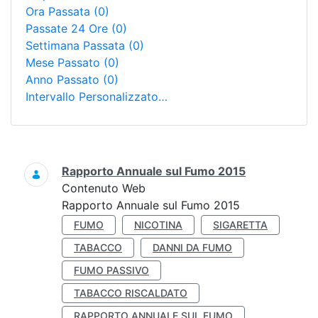
Ora Passata
(0)
Passate 24 Ore
(0)
Settimana Passata
(0)
Mese Passato
(0)
Anno Passato
(0)
Intervallo Personalizzato…
Ricerca
Rapporto Annuale sul Fumo 2015
Contenuto Web
Rapporto Annuale sul Fumo 2015
FUMO
NICOTINA
SIGARETTA
TABACCO
DANNI DA FUMO
FUMO PASSIVO
TABACCO RISCALDATO
RAPPORTO ANNUALE SUL FUMO