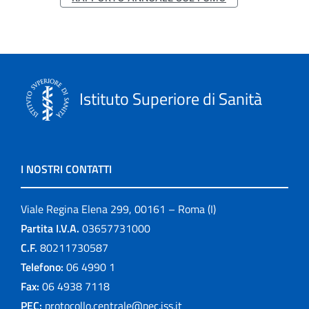
Istituto Superiore di Sanità
I NOSTRI CONTATTI
Viale Regina Elena 299, 00161 – Roma (I)
Partita I.V.A.
03657731000
C.F.
80211730587
Telefono:
06 4990 1
Fax:
06 4938 7118
PEC:
protocollo.centrale@pec.iss.it