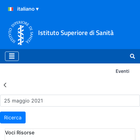
Istituto Superiore di Sanità
Eventi
Risultati della Ricerca - Ev
Ricerca
Voci Risorse