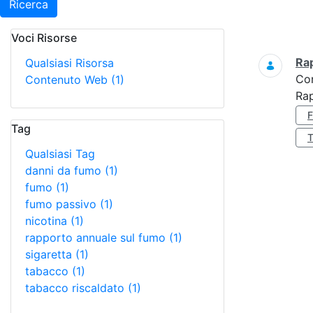
Ricerca
Voci Risorse
Ricerca
Ra
Qualsiasi Risorsa
Co
Contenuto Web
(1)
Ra
Tag
Qualsiasi Tag
danni da fumo
(1)
fumo
(1)
fumo passivo
(1)
nicotina
(1)
rapporto annuale sul fumo
(1)
sigaretta
(1)
tabacco
(1)
tabacco riscaldato
(1)