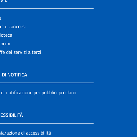
VIZI
e
di e concorsi
ioteca
ocini
ffe dei servizi a terzi
I DI NOTIFICA
 di notificazione per pubblici proclami
ESSIBILITÀ
iarazione di accessibilità