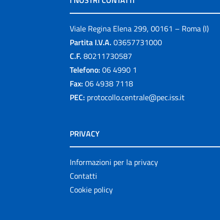
I NOSTRI CONTATTI
Viale Regina Elena 299, 00161 – Roma (I)
Partita I.V.A.
03657731000
C.F.
80211730587
Telefono:
06 4990 1
Fax:
06 4938 7118
PEC:
protocollo.centrale@pec.iss.it
PRIVACY
Informazioni per la privacy
Contatti
Cookie policy