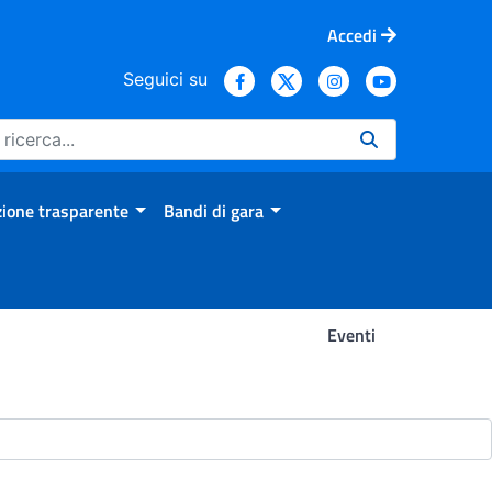
Accedi
Seguici su
ione trasparente
Bandi di gara
Eventi