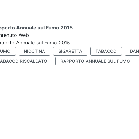
pporto Annuale sul Fumo 2015
ntenuto Web
pporto Annuale sul Fumo 2015
FUMO
NICOTINA
SIGARETTA
TABACCO
DAN
TABACCO RISCALDATO
RAPPORTO ANNUALE SUL FUMO