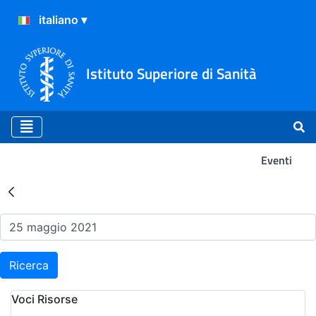
Istituto Superiore di Sanità
Eventi
Risultati della Ricerca - Ev
Ricerca
Voci Risorse