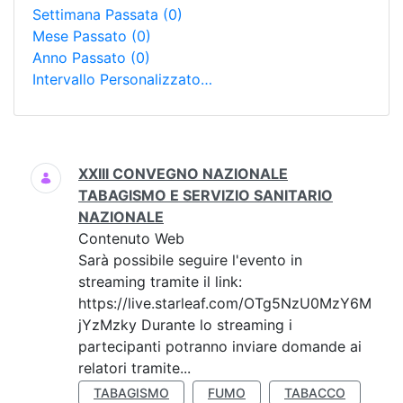
Settimana Passata
(0)
Mese Passato
(0)
Anno Passato
(0)
Intervallo Personalizzato…
Ricerca
XXIII CONVEGNO NAZIONALE
TABAGISMO E SERVIZIO SANITARIO
NAZIONALE
Contenuto Web
Sarà possibile seguire l'evento in
streaming tramite il link:
https://live.starleaf.com/OTg5NzU0MzY6M
jYzMzky Durante lo streaming i
partecipanti potranno inviare domande ai
relatori tramite...
TABAGISMO
FUMO
TABACCO