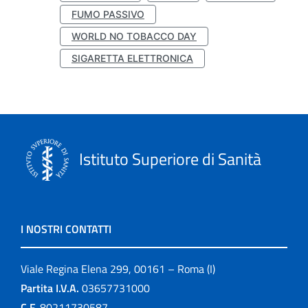
FUMO PASSIVO
WORLD NO TOBACCO DAY
SIGARETTA ELETTRONICA
Istituto Superiore di Sanità
I NOSTRI CONTATTI
Viale Regina Elena 299, 00161 – Roma (I)
Partita I.V.A.
03657731000
C.F.
80211730587