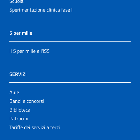
Scuola
Sperimentazione clinica fase I
5 per mille
Il 5 per mille e l'ISS
SERVIZI
Aule
Bandi e concorsi
Biblioteca
Patrocini
Tariffe dei servizi a terzi